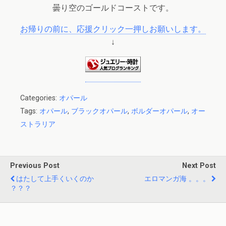
曇り空のゴールドコーストです。
お帰りの前に、応援クリック一押しお願いします。
↓
Categories:
オパール
Tags:
オパール
,
ブラックオパール
,
ボルダーオパール
,
オー
ストラリア
Previous Post
Next Post
はたして上手くいくのか
エロマンガ海 。。。
？？？