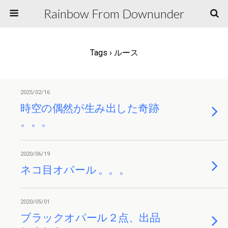
Rainbow From Downunder
Tags › ルース
2025/02/16
時空の偶然が生み出した奇跡
。。。
2020/06/19
ネコ目オパール 。。。
2020/05/01
ブラックオパール２点、出品