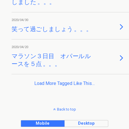
しました 。。。
2020/04/30
笑って過ごしましょう 。。。
2020/04/20
マラソン３日目 オパールル
ースを５点 。。。
Load More Tagged Like This…
Back to top
Mobile
Desktop