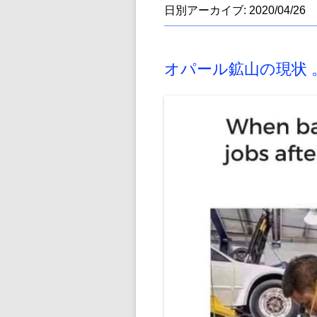
日別アーカイブ:
2020/04/26
オパール鉱山の現状 