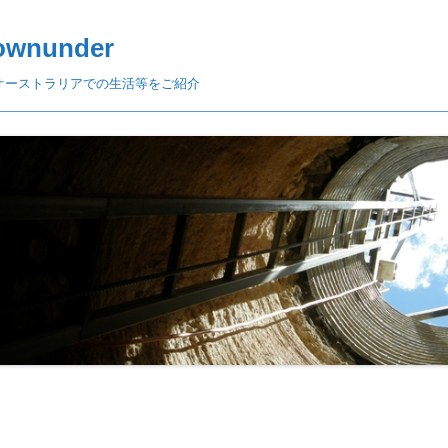
ownunder
オーストラリアでの生活等をご紹介