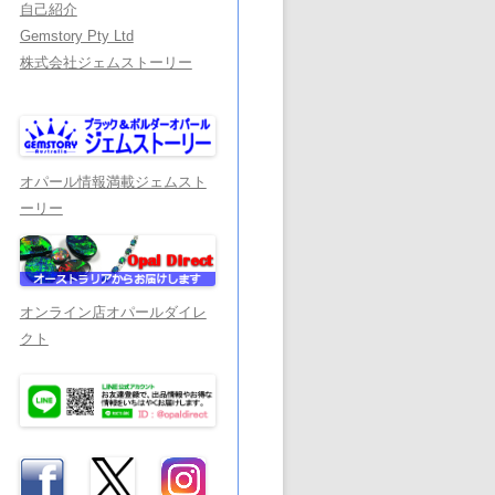
自己紹介
Gemstory Pty Ltd
株式会社ジェムストーリー
オパール情報満載ジェムスト
ーリー
オンライン店オパールダイレ
クト