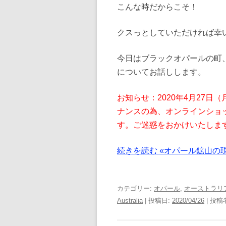
こんな時だからこそ！
クスっとしていただければ幸
今日はブラックオパールの町、ライ
についてお話しします。
お知らせ：2020年4月27
ナンスの為、オンラインショッ
す。ご迷惑をおかけいたしま
続きを読む «オパール鉱山の現
カテゴリー:
オパール
,
オーストラリ
Australia
| 投稿日:
2020/04/26
|
投稿