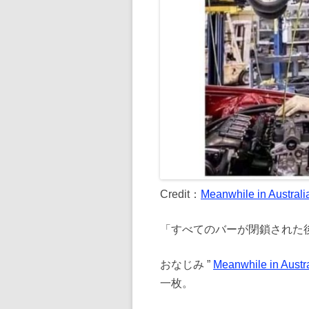
Credit：
Meanwhile in Australi
「すべてのバーが閉鎖された
おなじみ ”
Meanwhile in Austr
一枚。