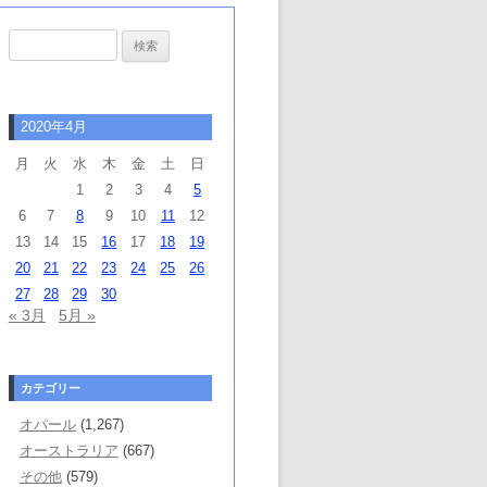
検
索:
2020年4月
月
火
水
木
金
土
日
1
2
3
4
5
6
7
8
9
10
11
12
13
14
15
16
17
18
19
20
21
22
23
24
25
26
27
28
29
30
« 3月
5月 »
カテゴリー
オパール
(1,267)
オーストラリア
(667)
その他
(579)