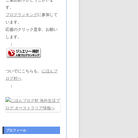
す。
ブログランキング
に参加して
います。
応援のクリック是非、お願い
します。
↓
ついでにこちらも、
にほんブ
ログ村へ
↓
プロフィール