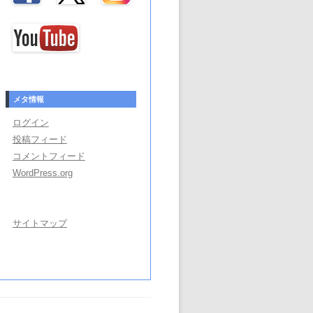
メタ情報
ログイン
投稿フィード
コメントフィード
WordPress.org
サイトマップ