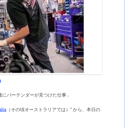
a
後にバーテンダーが見つけた仕事」
alia
（その頃オーストラリアでは）” から、本日の