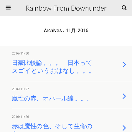
Rainbow From Downunder
Archives › 11月, 2016
2016/11/30
日豪比較論 。。。 日本って
スゴイというおはなし 。。。
2016/11/27
魔性の赤、オパール編 。。。
2016/11/26
赤は魔性の色、そして生命の