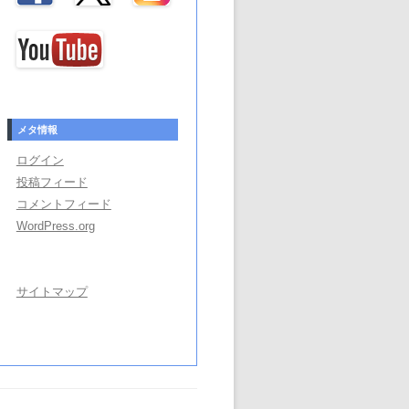
メタ情報
ログイン
投稿フィード
コメントフィード
WordPress.org
サイトマップ