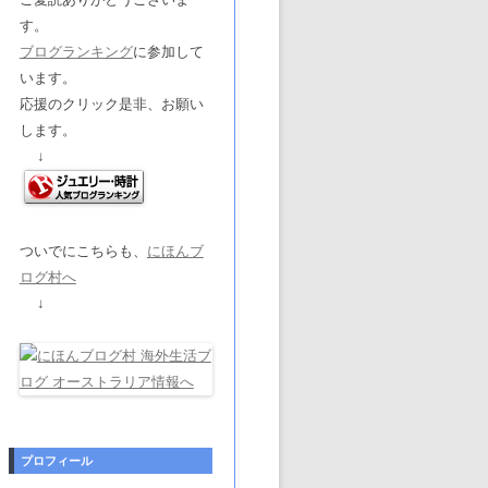
す。
ブログランキング
に参加して
います。
応援のクリック是非、お願い
します。
↓
ついでにこちらも、
にほんブ
ログ村へ
↓
プロフィール