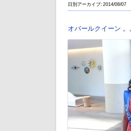
日別アーカイブ:
2014/08/07
オパールクイーン 。