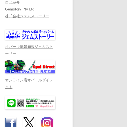
自己紹介
Gemstory Pty Ltd
株式会社ジェムストーリー
オパール情報満載ジェムスト
ーリー
オンライン店オパールダイレ
クト