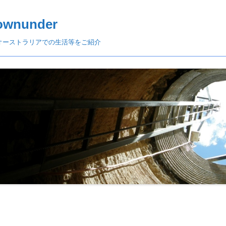
ownunder
オーストラリアでの生活等をご紹介