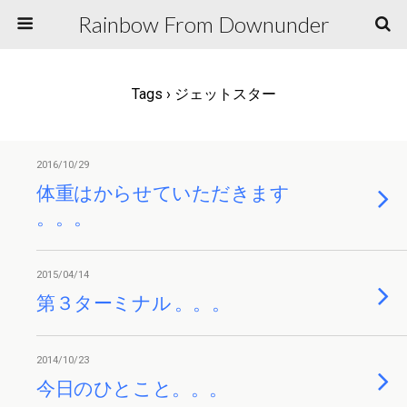
Rainbow From Downunder
Tags › ジェットスター
2016/10/29
体重はからせていただきます
。。。
2015/04/14
第３ターミナル 。。。
2014/10/23
今日のひとこと。。。