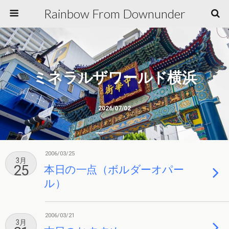
Rainbow From Downunder
ミネラルザワールド横浜
2026/07/02
2006/03/25
3月
25
本日の一点（ボルダーオパー
ル）
2006/03/21
3月