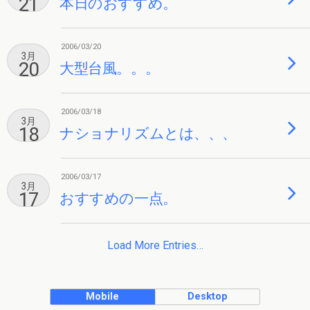
21
本日のおすすめ。
2006/03/20
3月
20
大型台風。。。
2006/03/18
3月
18
ナショナリズムとは、、、
2006/03/17
3月
17
おすすめの一点。
Load More Entries…
Mobile
Desktop