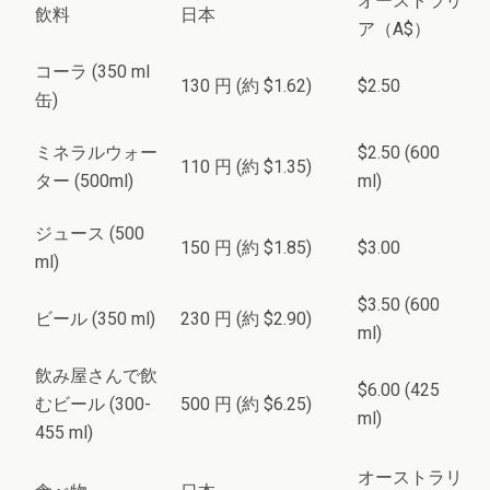
オーストラリ
飲料
日本
ア（A$）
コーラ (350 ml
130 円 (約 $1.62)
$2.50
缶)
ミネラルウォー
$2.50 (600
110 円 (約 $1.35)
ター (500ml)
ml)
ジュース (500
150 円 (約 $1.85)
$3.00
ml)
$3.50 (600
ビール (350 ml)
230 円 (約 $2.90)
ml)
飲み屋さんで飲
$6.00 (425
むビール (300-
500 円 (約 $6.25)
ml)
455 ml)
オーストラリ