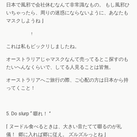
日本で風邪で会社休むなんて非常識なもの。 もし風邪ひ
いちゃったら、周りの迷惑にならないように、あなたも
マスクしようね ⌋
↑
これは私もビックリしましたね。
オーストラリアじゃマスクなんて売ってるとこ探すのも
たいへんなくらいで、してる人見ることは皆無。
オーストラリアへご旅行の際、ご心配の方は日本から持
ってくこと！
5. Do slurp “ 啜れ！ ”
⌈ ヌードル食べるときは、大きい音たてて啜るのが礼
儀！ 郷に入れば郷に従え。 ズルズルっとね ⌋