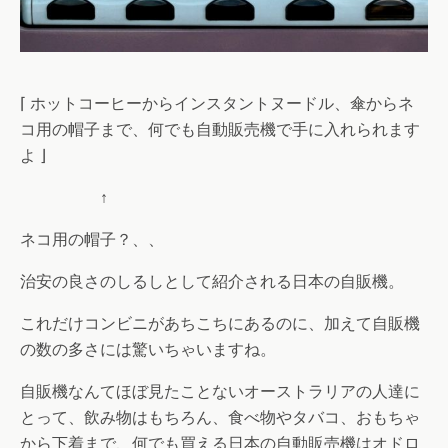
⌈ ホットコーヒーからインスタントヌードル、傘からネ
コ用の帽子まで、何でも自動販売機で手に入れられます
よ ⌋
↑
ネコ用の帽子？、、
治安の良さのしるしとして紹介される日本の自販機。
これだけコンビニがあちこちにあるのに、加えて自販機
の数の多さには驚いちゃいますね。
自販機なんてほぼ見たことないオーストラリアの人達に
とって、飲み物はもちろん、食べ物やタバコ、おもちゃ
から下着まで、何でも買える日本の自動販売機はオドロ