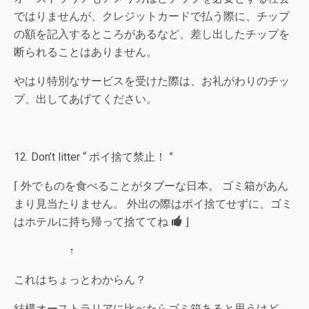
ではりませんが、クレジットカードで払う際に、チップ
の額を記入するところがあるなど、差し出したチップを
断られることはありません。
やはり特別なサービスを受けた際は、お礼がわりのチッ
プ、出してあげてください。
12. Don’t litter “ ポイ捨て禁止！ ”
⌈ 外でものを食べることがタブーな日本。 ゴミ箱があん
まり見当たりません。 外出の際はポイ捨てせずに、ゴミ
はホテルに持ち帰って捨ててね
⌋
↑
これはちょっとわからん？
結構オーストラリアに比べたらゴミ箱あると思うけど。