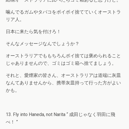
噛んでるガムやタバコをポイポイ捨てていくオーストラ
リア人。
日本に来たら気を付けろ！
そんなメッセージなんでしょうか？
オーストラリアでももちろんポイ捨ては褒められること
じゃありませんので、ゴミはゴミ箱へ捨てましょう。
それと、愛煙家の皆さん、オーストラリアは道端に灰皿
なんてありませんから、携帯灰皿持って行った方がよい
かも。
13. Fly into Haneda, not Narita “ 成田じゃなく羽田に飛
べ！ ”