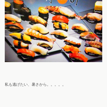
私も逃げたい、暑さから。。。。。