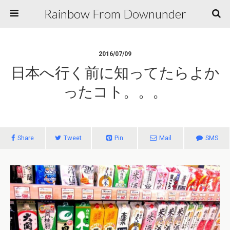
Rainbow From Downunder
2016/07/09
日本へ行く前に知ってたらよか
ったコト。。。
Share
Tweet
Pin
Mail
SMS