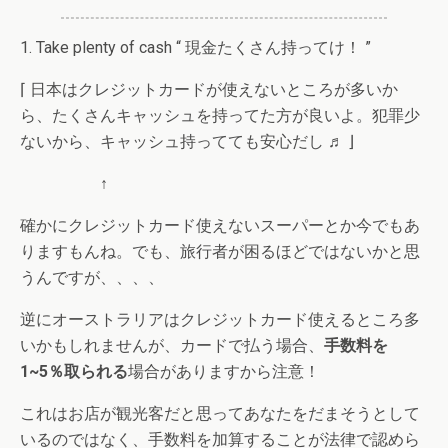
1. Take plenty of cash “ 現金たくさん持ってけ！ ”
⌈ 日本はクレジットカードが使えないところが多いか
ら、たくさんキャッシュを持ってた方が良いよ。犯罪少
ないから、キャッシュ持ってても安心だし ♬ ⌋
↑
確かにクレジットカード使えないスーパーとか今でもあ
りますもんね。でも、旅行者が困るほどではないかと思
うんですが、、、、
逆にオーストラリアはクレジットカード使えるところ多
いかもしれませんが、カードで払う場合、
手数料を
1~5％取られる
場合がありますから注意！
これはお店が観光客だと思ってあなたをだまそうとして
いるのではなく、手数料を加算することが法律で認めら