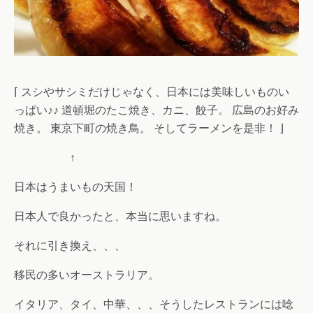
⌈ スシやサシミだけじゃなく、日本には美味しいものい
っぱい♪♪ 道頓堀のたこ焼き、カニ、餃子。 広島のお好み
焼き。 東京下町の焼き鳥。 そしてラーメンを是非！ ⌋
↑
日本はうまいもの天国！
日本人で良かったと、本当に思いますね。
それに引き換え、、、
移民の多いオーストラリア。
イタリア、タイ、中華、、、そうしたレストランには唸