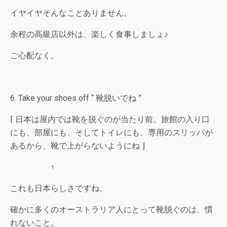
イヤイヤそんなことありません。
余程の高級店以外は、楽しく食事しましょ♪
ご心配なく。
6. Take your shoes off “ 靴脱いでね ”
⌈ 日本は屋内では靴を脱ぐのが当たり前。旅館の入り口
にも、部屋にも、そしてトイレにも、専用のスリッパが
あるから、靴で上がらないようにね ⌋
↑
これも日本らしさですね。
確かに多くのオーストラリア人にとって靴脱ぐのは、慣
れないこと。