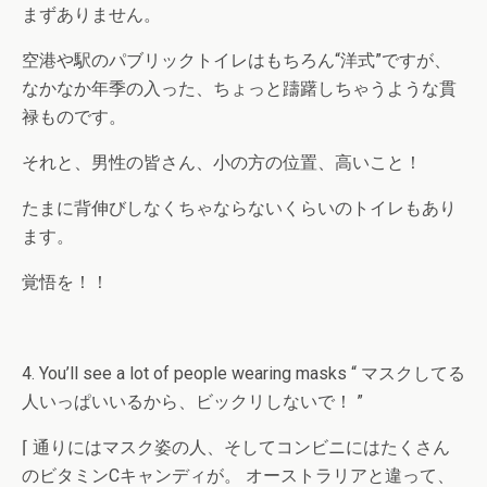
まずありません。
空港や駅のパブリックトイレはもちろん“洋式”ですが、
なかなか年季の入った、ちょっと躊躇しちゃうような貫
禄ものです。
それと、男性の皆さん、小の方の位置、高いこと！
たまに背伸びしなくちゃならないくらいのトイレもあり
ます。
覚悟を！！
4. You’ll see a lot of people wearing masks “ マスクしてる
人いっぱいいるから、ビックリしないで！ ”
⌈ 通りにはマスク姿の人、そしてコンビニにはたくさん
のビタミンCキャンディが。 オーストラリアと違って、