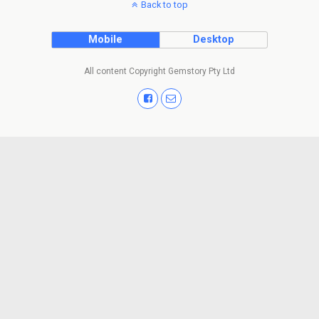
Back to top
Mobile
Desktop
All content Copyright Gemstory Pty Ltd