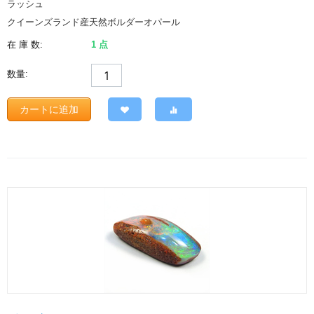
ラッシュ
クイーンズランド産天然ボルダーオパール
在 庫 数:
1 点
数量:
カートに追加