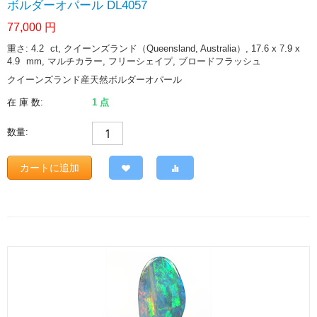
ボルダーオパール DL4057
77,000
円
重さ: 4.2
ct
, クイーンズランド（Queensland, Australia）, 17.6 x 7.9 x
4.9
mm
, マルチカラー, フリーシェイプ, ブロードフラッシュ
クイーンズランド産天然ボルダーオパール
在 庫 数:
1 点
数量:
カートに追加