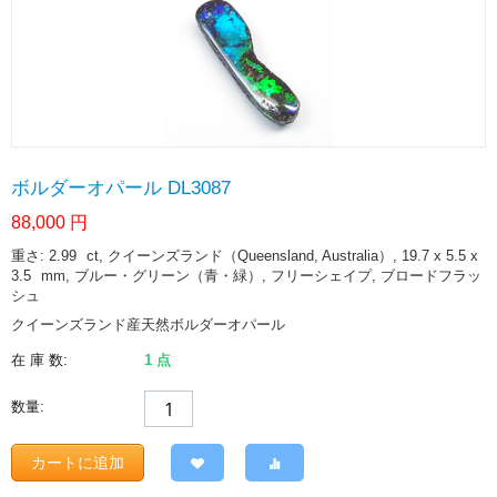
ボルダーオパール DL3087
88,000
円
重さ: 2.99
ct
, クイーンズランド（Queensland, Australia）, 19.7 x 5.5 x
3.5
mm
, ブルー・グリーン（青・緑）, フリーシェイプ, ブロードフラッ
シュ
クイーンズランド産天然ボルダーオパール
在 庫 数:
1 点
数量:
カートに追加