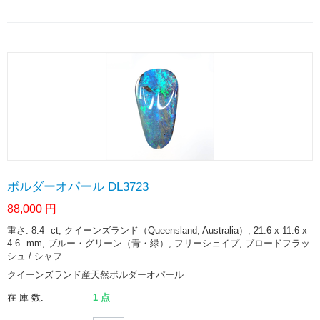
ボルダーオパール DL3723
88,000
円
重さ: 8.4
ct
, クイーンズランド（Queensland, Australia）, 21.6 x 11.6 x
4.6
mm
, ブルー・グリーン（青・緑）, フリーシェイプ, ブロードフラッ
シュ / シャフ
クイーンズランド産天然ボルダーオパール
在 庫 数:
1 点