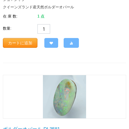
クイーンズランド産天然ボルダーオパール
在 庫 数:
1 点
数量:
カートに追加