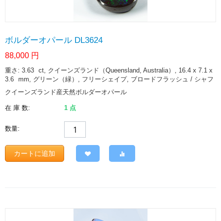
ボルダーオパール DL3624
88,000
円
重さ: 3.63
ct
, クイーンズランド（Queensland, Australia）, 16.4 x 7.1 x
3.6
mm
, グリーン（緑）, フリーシェイプ, ブロードフラッシュ / シャフ
クイーンズランド産天然ボルダーオパール
在 庫 数:
1 点
数量:
カートに追加