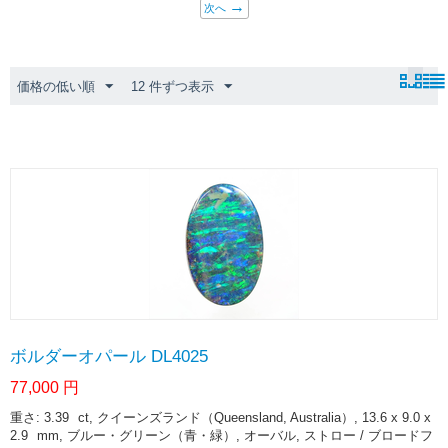
次へ
価格の低い順
12 件ずつ表示
ボルダーオパール DL4025
77,000
円
重さ: 3.39
ct
, クイーンズランド（Queensland, Australia）, 13.6 x 9.0 x
2.9
mm
, ブルー・グリーン（青・緑）, オーバル, ストロー / ブロードフ