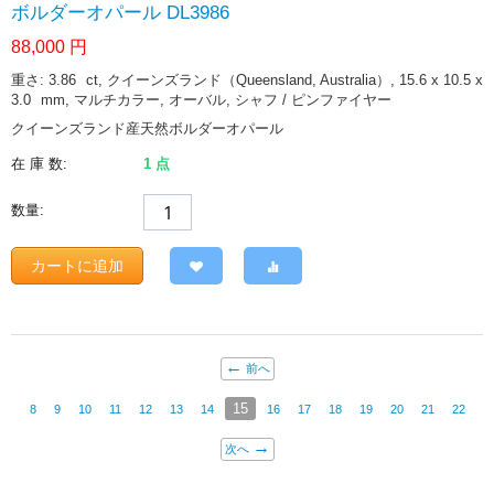
ボルダーオパール DL3986
88,000
円
重さ: 3.86
ct
, クイーンズランド（Queensland, Australia）, 15.6 x 10.5 x
3.0
mm
, マルチカラー, オーバル, シャフ / ピンファイヤー
クイーンズランド産天然ボルダーオパール
在 庫 数:
1 点
数量:
カートに追加
前へ
15
8
9
10
11
12
13
14
16
17
18
19
20
21
22
次へ