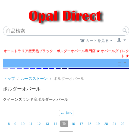
カートを見る
オーストラリア産天然ブラック・ボルダーオパール専門店 ★ オパールダイレク
ト ★
トップ
/
ルースストーン
/
ボルダーオパール
ボルダーオパール
クイーンズランド産ボルダーオパール
前へ
15
8
9
10
11
12
13
14
16
17
18
19
20
21
22