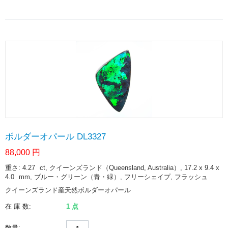
ボルダーオパール DL3327
88,000
円
重さ: 4.27
ct
, クイーンズランド（Queensland, Australia）, 17.2 x 9.4 x
4.0
mm
, ブルー・グリーン（青・緑）, フリーシェイプ, フラッシュ
クイーンズランド産天然ボルダーオパール
在 庫 数:
1 点
数量: