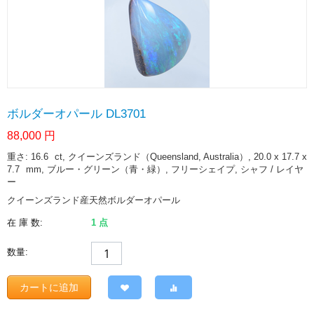
ボルダーオパール DL3701
88,000
円
重さ: 16.6
ct
, クイーンズランド（Queensland, Australia）, 20.0 x 17.7 x
7.7
mm
, ブルー・グリーン（青・緑）, フリーシェイプ, シャフ / レイヤ
ー
クイーンズランド産天然ボルダーオパール
在 庫 数:
1 点
数量:
カートに追加