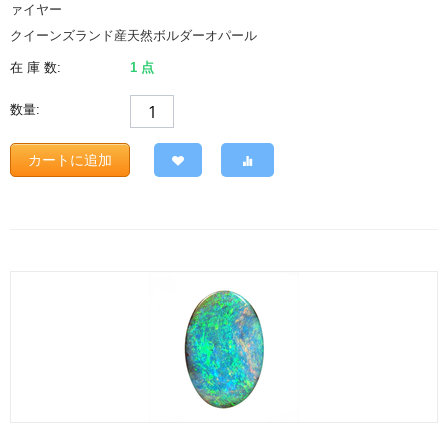
ァイヤー
クイーンズランド産天然ボルダーオパール
在 庫 数:
1 点
数量:
カートに追加