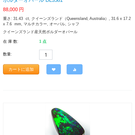
ボルダーオパール DL3581
88,000
円
重さ: 31.43
ct
, クイーンズランド（Queensland, Australia）, 31.6 x 17.2
x 7.6
mm
, マルチカラー, オーバル, シャフ
クイーンズランド産天然ボルダーオパール
在 庫 数:
1 点
数量:
カートに追加