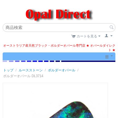
カートを見る
オーストラリア産天然ブラック・ボルダーオパール専門店 ★ オパールダイレク
ト ★
トップ
/
ルースストーン
/
ボルダーオパール
/
ボルダーオパール DL3714