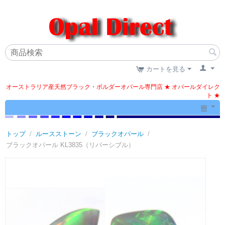
カートを見る
オーストラリア産天然ブラック・ボルダーオパール専門店 ★ オパールダイレク
ト ★
トップ
/
ルースストーン
/
ブラックオパール
/
ブラックオパール KL3835（リバーシブル）