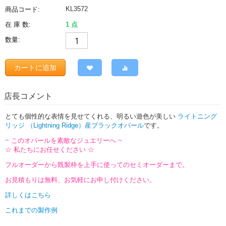
KL3572
商品コード:
在 庫 数:
1 点
数量:
カートに追加
店長コメント
とても個性的な表情を見せてくれる、明るい遊色が美しい
ライトニング
リッジ （Lightning Ridge）産ブラックオパール
です。
~ このオパールを素敵なジュエリーへ ~
☆ 私たちにお任せください ☆
フルオーダーから既製枠を上手に使ってのセミオーダーまで。
お見積もりは無料、お気軽にお申し付けください。
詳しくはこちら
これまでの製作例