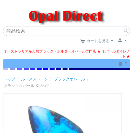
カートを見る
オーストラリア産天然ブラック・ボルダーオパール専門店 ★ オパールダイレク
ト ★
トップ
/
ルースストーン
/
ブラックオパール
/
ブラックオパール KL3572