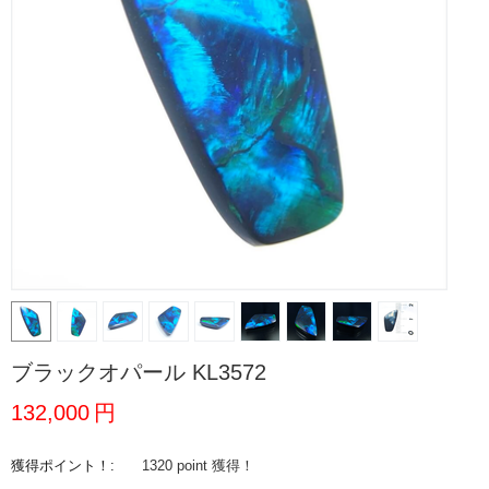
ブラックオパール KL3572
132,000
円
獲得ポイント！:
1320 point
獲得！