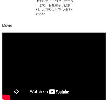
上手に使ってのセミオーダ
ーまで。お見積もりは無
料、お気軽にお申し付けく
ださい。
Movie