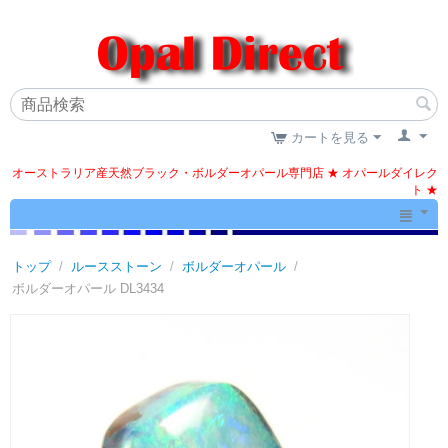
カートを見る
オーストラリア産天然ブラック・ボルダーオパール専門店 ★ オパールダイレク
ト ★
トップ
/
ルースストーン
/
ボルダーオパール
/
ボルダーオパール DL3434