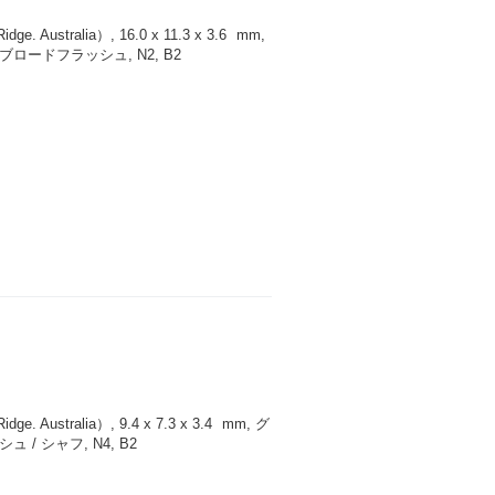
 Australia）, 16.0 x 11.3 x 3.6
mm
,
ロードフラッシュ, N2, B2
 Australia）, 9.4 x 7.3 x 3.4
mm
, グ
/ シャフ, N4, B2