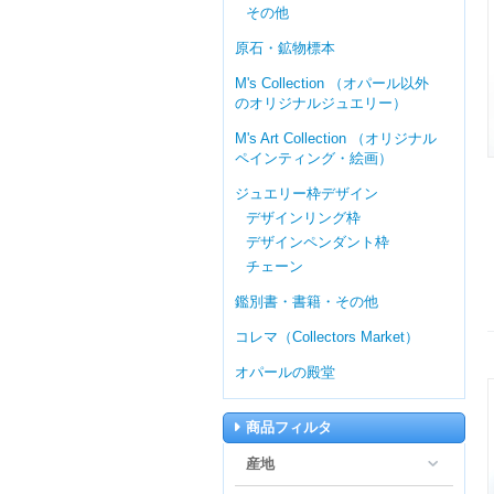
その他
原石・鉱物標本
M's Collection （オパール以外
のオリジナルジュエリー）
M's Art Collection （オリジナル
ペインティング・絵画）
ジュエリー枠デザイン
デザインリング枠
デザインペンダント枠
チェーン
鑑別書・書籍・その他
コレマ（Collectors Market）
オパールの殿堂
商品フィルタ
産地