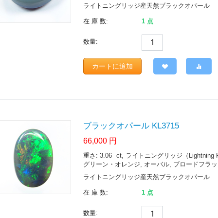
ライトニングリッジ産天然ブラックオパール
在 庫 数:
1 点
数量:
カートに追加
ブラックオパール KL3715
66,000
円
重さ: 3.06
ct
, ライトニングリッジ（Lightning Ridge.
グリーン・オレンジ, オーバル, ブロードフラッシュ 
ライトニングリッジ産天然ブラックオパール
在 庫 数:
1 点
数量: