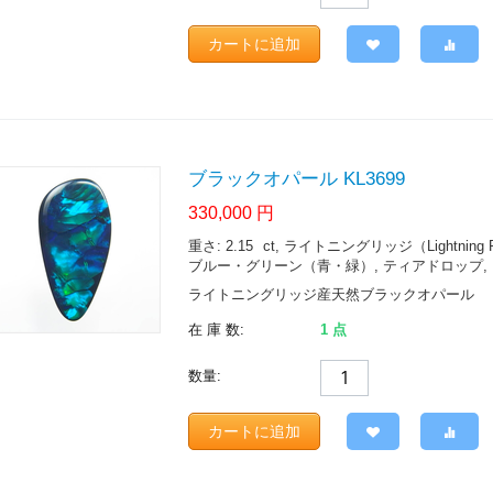
カートに追加
ブラックオパール KL3699
330,000
円
重さ: 2.15
ct
, ライトニングリッジ（Lightning Ridge.
ブルー・グリーン（青・緑）, ティアドロップ, ブ
ライトニングリッジ産天然ブラックオパール
在 庫 数:
1 点
数量:
カートに追加