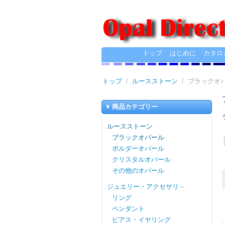
トップ
はじめに
カタロ
トップ
/
ルースストーン
/
ブラックオ
商品カテゴリー
ルースストーン
ブラックオパール
ボルダーオパール
クリスタルオパール
その他のオパール
ジュエリー・アクセサリ－
リング
ペンダント
ピアス・イヤリング