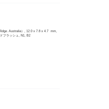
 Australia）, 12.0 x 7.8 x 4.7
mm
,
ラッシュ, N1, B2