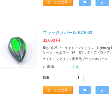
カートに追加
ブラックオパール KL3633
33,000
円
重さ: 0.25
ct
, ライトニングリッジ（Lightning Ridge.
リーン・イエロー（緑・黄）, ティアドロップ, ブ
ライトニングリッジ産天然ブラックオパール
在 庫 数:
1 点
数量:
カートに追加