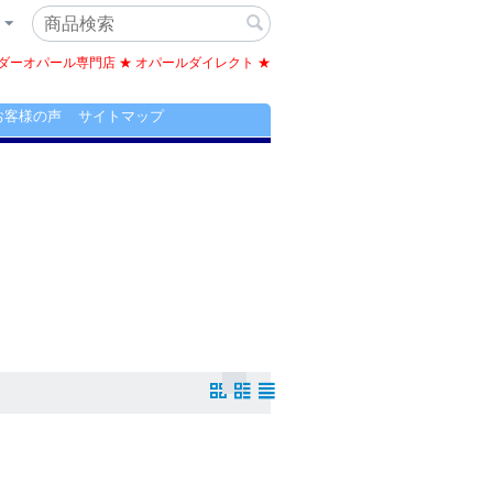
ーオパール専門店 ★ オパールダイレクト ★
お客様の声
サイトマップ