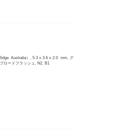
 Australia）, 5.3 x 3.6 x 2.0
mm
, グ
ロードフラッシュ, N2, B1