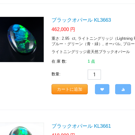
ブラックオパール KL3663
462,000
円
重さ: 2.95
ct
, ライトニングリッジ（Lightning Ridge.
ブルー・グリーン（青・緑）, オーバル, ブロードフ
ライトニングリッジ産天然ブラックオパール
在 庫 数:
1 点
数量:
カートに追加
ブラックオパール KL3661