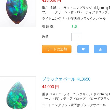
418,000
円
重さ: 4.06
ct
, ライトニングリッジ（Lightning Ridge.
ブルー・グリーン（青・緑）, ティアドロップ, ブ
ライトニングリッジ産天然ブラックオパール
在 庫 数:
1 点
数量:
カートに追加
ブラックオパール KL3650
44,000
円
重さ: 1.43
ct
, ライトニングリッジ（Lightning Ridge.
リーン（緑）, ティアドロップ, ブロードフラッシュ 
ライトニングリッジ産天然ブラックオパール