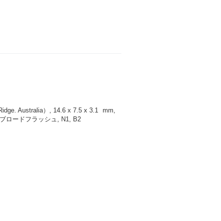
 Australia）, 14.6 x 7.5 x 3.1
mm
,
ロードフラッシュ, N1, B2