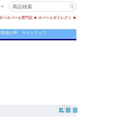
ーオパール専門店 ★ オパールダイレクト ★
お客様の声
サイトマップ