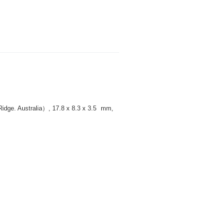
 Australia）, 17.8 x 8.3 x 3.5
mm
,