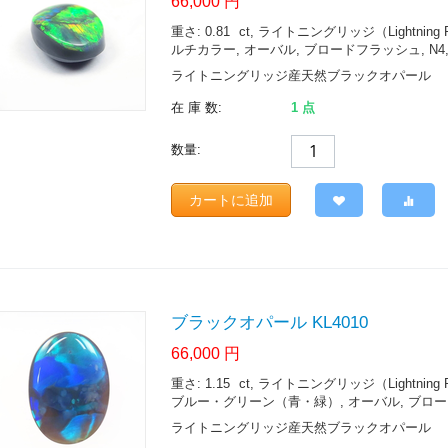
66,000
円
重さ: 0.81
ct
, ライトニングリッジ（Lightning Ridge.
ルチカラー, オーバル, ブロードフラッシュ, N4,
ライトニングリッジ産天然ブラックオパール
在 庫 数:
1 点
数量:
カートに追加
ブラックオパール KL4010
66,000
円
重さ: 1.15
ct
, ライトニングリッジ（Lightning Ridge.
ブルー・グリーン（青・緑）, オーバル, ブロードフ
ライトニングリッジ産天然ブラックオパール