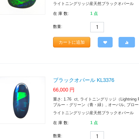
ライトニングリッジ産天然ブラックオパール
在 庫 数:
1 点
数量:
カートに追加
ブラックオパール KL3376
66,000
円
重さ: 1.76
ct
, ライトニングリッジ（Lightning Ridge.
ブルー・グリーン（青・緑）, オーバル, ブロードフ
ライトニングリッジ産天然ブラックオパール
在 庫 数:
1 点
数量: