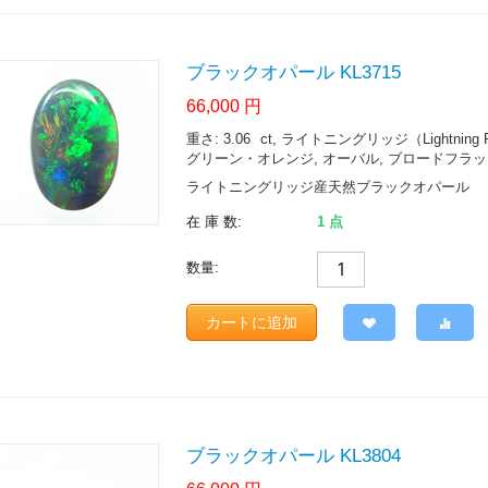
ブラックオパール KL3715
66,000
円
重さ: 3.06
ct
, ライトニングリッジ（Lightning Ridge.
グリーン・オレンジ, オーバル, ブロードフラッシュ 
ライトニングリッジ産天然ブラックオパール
在 庫 数:
1 点
数量:
カートに追加
ブラックオパール KL3804