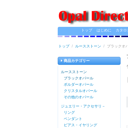
トップ
はじめに
カタロ
トップ
/
ルースストーン
/
ブラックオ
商品カテゴリー
ルースストーン
ブラックオパール
ボルダーオパール
クリスタルオパール
その他のオパール
ジュエリー・アクセサリ－
リング
ペンダント
ピアス・イヤリング