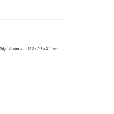
 Australia）, 12.2 x 9.3 x 3.1
mm
,