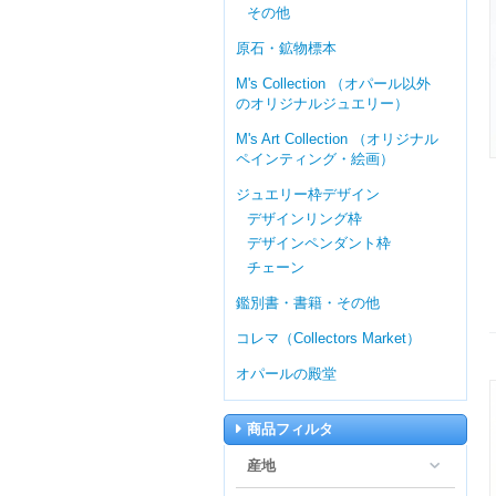
その他
原石・鉱物標本
M's Collection （オパール以外
のオリジナルジュエリー）
M's Art Collection （オリジナル
ペインティング・絵画）
ジュエリー枠デザイン
デザインリング枠
デザインペンダント枠
チェーン
鑑別書・書籍・その他
コレマ（Collectors Market）
オパールの殿堂
商品フィルタ
産地