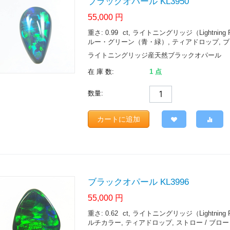
ブラックオパール KL3950
55,000
円
重さ: 0.99
ct
, ライトニングリッジ（Lightning Ridge.
ルー・グリーン（青・緑）, ティアドロップ, ブロー
ライトニングリッジ産天然ブラックオパール
在 庫 数:
1 点
数量:
カートに追加
ブラックオパール KL3996
55,000
円
重さ: 0.62
ct
, ライトニングリッジ（Lightning Ridge.
ルチカラー, ティアドロップ, ストロー / ブロード