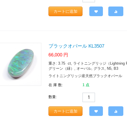
カートに追加
ブラックオパール KL3507
66,000
円
重さ: 3.75
ct
, ライトニングリッジ（Lightning Ridge.
グリーン（緑）, オーバル, グラス, N5, B3
ライトニングリッジ産天然ブラックオパール
在 庫 数:
1 点
数量:
カートに追加