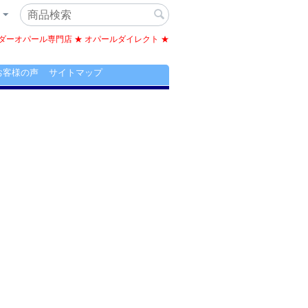
ーオパール専門店 ★ オパールダイレクト ★
お客様の声
サイトマップ