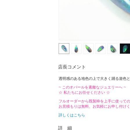
店長コメント
透明感のある地色の上で大きく踊る遊色
~ このオパールを素敵なジュエリーへ ~
☆ 私たちにお任せください ☆
フルオーダーから既製枠を上手に使って
お見積もりは無料、お気軽にお申し付け
詳しくはこちら
詳 細