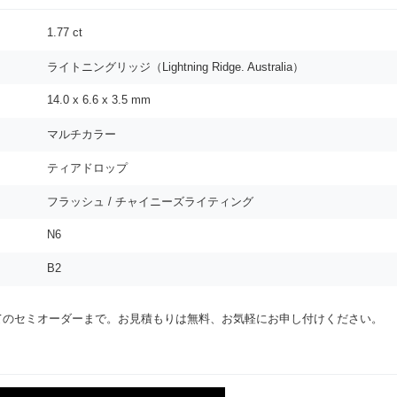
1.77
ct
ライトニングリッジ（Lightning Ridge. Australia）
14.0 x 6.6 x 3.5
mm
マルチカラー
ティアドロップ
フラッシュ / チャイニーズライティング
N6
B2
てのセミオーダーまで。お見積もりは無料、お気軽にお申し付けください。