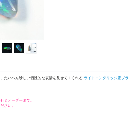
と、たいへん珍しい個性的な表情を見せてくくれる
ライトニングリッジ産ブラ
のセミオーダーまで。
ください。