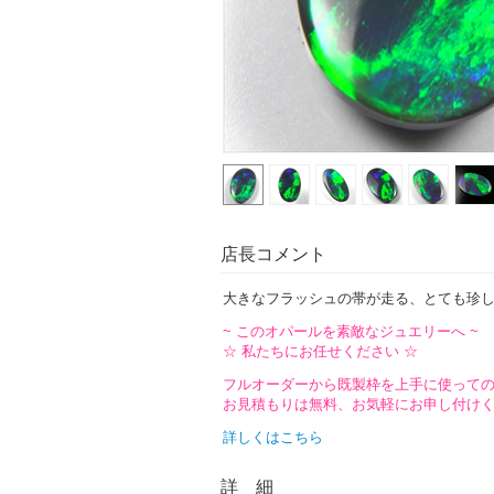
店長コメント
大きなフラッシュの帯が走る、とても珍
~ このオパールを素敵なジュエリーへ ~
☆ 私たちにお任せください ☆
フルオーダーから既製枠を上手に使って
お見積もりは無料、お気軽にお申し付け
詳しくはこちら
詳 細