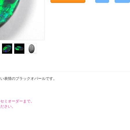
しい表情のブラックオパールです。
のセミオーダーまで。
ください。