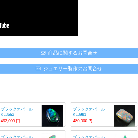
商品に関するお問合せ
ジュエリー製作のお問合せ
ブラックオパール
ブラックオパール
KL3663
KL3981
462,000
円
480,000
円
ブラックオパール
ブラックオパール