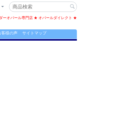
ーオパール専門店 ★ オパールダイレクト ★
お客様の声
サイトマップ