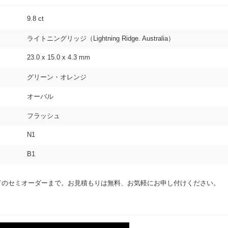
9.8
ct
ライトニングリッジ（Lightning Ridge. Australia）
23.0 x 15.0 x 4.3
mm
グリーン・オレンジ
オーバル
フラッシュ
N1
B1
てのセミオーダーまで。お見積もりは無料、お気軽にお申し付けください。