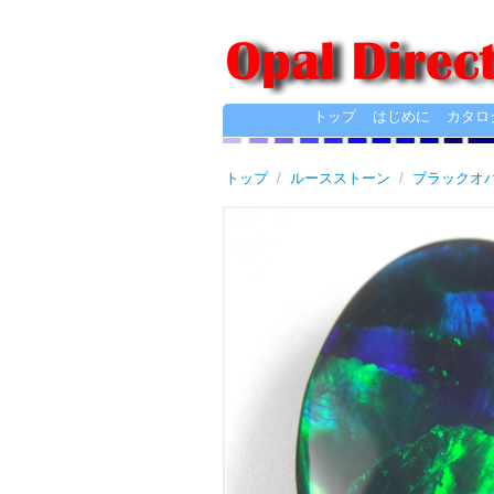
トップ
はじめに
カタロ
トップ
/
ルースストーン
/
ブラックオ