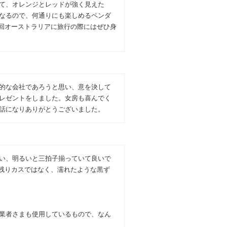
て、オレンジとレッドが強く見えた
なるので、何通りにも楽しめるペンダ
次回オーストラリアに旅行の際にはぜひ身
的な会社であろうと思い、意を決して
レゼントをしました。女房も喜んでく
話になりありがとうございました。
い、明るいと三拍子揃っていて良いで
残りカスではなく、濡れたような黒ず
業者さまも使用しているもので、なん