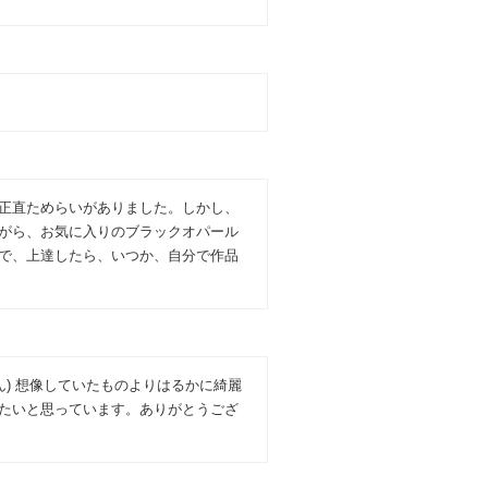
正直ためらいがありました。しかし、
がら、お気に入りのブラックオパール
で、上達したら、いつか、自分で作品
) 想像していたものよりはるかに綺麗
たいと思っています。ありがとうござ