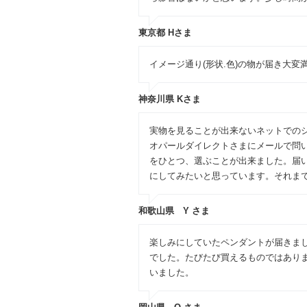
東京都 Hさま
イメージ通り(形状.色)の物が届き大
神奈川県 Kさま
実物を見ることが出来ないネットでの
オパールダイレクトさまにメールで問
をひとつ、選ぶことが出来ました。届
にしてみたいと思っています。それま
和歌山県 Y さま
楽しみにしていたペンダントが届きまし
でした。たびたび買えるものではあり
いました。