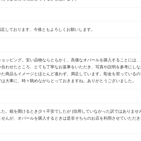
変満足しております、今後ともよろしくお願いします。
ショッピング。安い品物ならともかく、高価なオパールを購入することには、
い合わせたところ、とても丁寧なお返事をいただき、写真や説明を参考にしな
いた商品もイメージとほとんど違わず、満足しています。彫金を習っているの
では大事に、時々眺めながらとっておきますね。ありがとうございました。
た。箱を開けるとき少々不安でしたが (信用していなかった訳ではありません
ませんが、オパールを購入するときは是非そちらのお店を利用させていただき