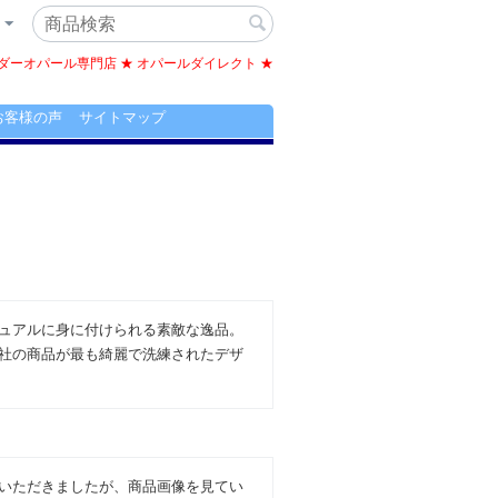
ーオパール専門店 ★ オパールダイレクト ★
お客様の声
サイトマップ
ュアルに身に付けられる素敵な逸品。
社の商品が最も綺麗で洗練されたデザ
いただきましたが、商品画像を見てい