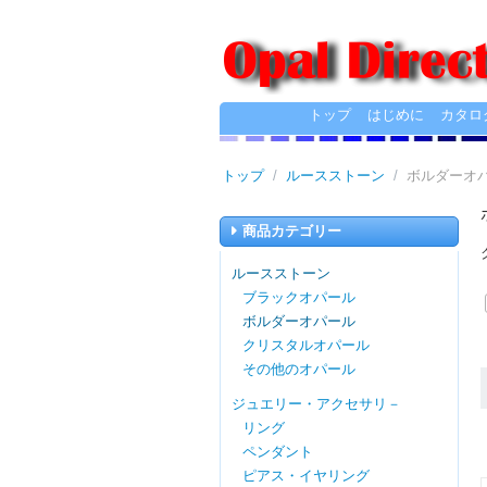
トップ
はじめに
カタロ
トップ
/
ルースストーン
/
ボルダーオ
商品カテゴリー
ルースストーン
ブラックオパール
ボルダーオパール
クリスタルオパール
その他のオパール
ジュエリー・アクセサリ－
リング
ペンダント
ピアス・イヤリング