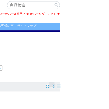
ーオパール専門店 ★ オパールダイレクト ★
お客様の声
サイトマップ