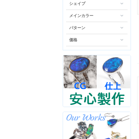
シェイプ
メインカラー
パターン
価格