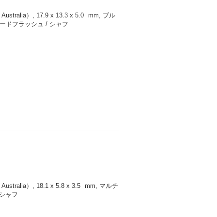
ralia）, 17.9 x 13.3 x 5.0
mm
, ブル
ードフラッシュ / シャフ
ralia）, 18.1 x 5.8 x 3.5
mm
, マルチ
 シャフ