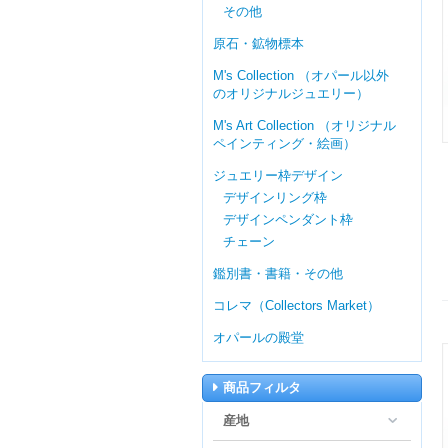
その他
原石・鉱物標本
M's Collection （オパール以外
のオリジナルジュエリー）
M's Art Collection （オリジナル
ペインティング・絵画）
ジュエリー枠デザイン
デザインリング枠
デザインペンダント枠
チェーン
鑑別書・書籍・その他
コレマ（Collectors Market）
オパールの殿堂
商品フィルタ
産地