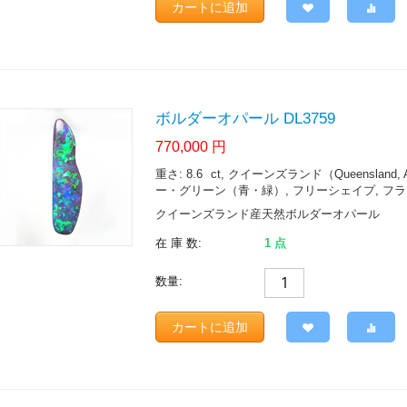
カートに追加
ボルダーオパール DL3759
770,000
円
重さ: 8.6
ct
, クイーンズランド（Queensland, Austr
ー・グリーン（青・緑）, フリーシェイプ, フ
クイーンズランド産天然ボルダーオパール
在 庫 数:
1 点
数量:
カートに追加