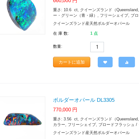
660,000
円
重さ: 10.6
ct
, クイーンズランド（Queensland, Aust
ー・グリーン（青・緑）, フリーシェイプ, ブロ
クイーンズランド産天然ボルダーオパール
在 庫 数:
1 点
数量:
カートに追加
ボルダーオパール DL3305
770,000
円
重さ: 3.56
ct
, クイーンズランド（Queensland, Aust
カラー, フリーシェイプ, ブロードフラッシュ /
クイーンズランド産天然ボルダーオパール