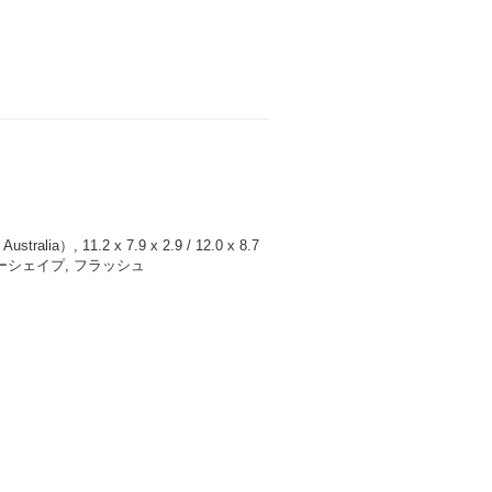
lia）, 11.2 x 7.9 x 2.9 / 12.0 x 8.7
ーシェイプ, フラッシュ