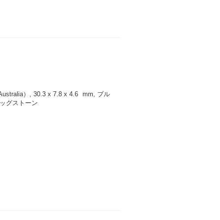
alia）, 30.3 x 7.8 x 4.6
mm
, ブル
ラッグストーン