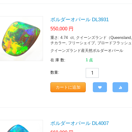
ボルダーオパール DL3931
550,000
円
重さ: 4.74
ct
, クイーンズランド（Queensland, Aust
チカラー, フリーシェイプ, ブロードフラッシュ
クイーンズランド産天然ボルダーオパール
在 庫 数:
1 点
数量:
カートに追加
ボルダーオパール DL4007