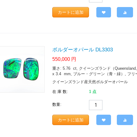
カートに追加
ボルダーオパール DL3303
550,000
円
重さ: 5.76
ct
, クイーンズランド（Queensland, Austra
x 3.4
mm
, ブルー・グリーン（青・緑）, フリ
クイーンズランド産天然ボルダーオパール
在 庫 数:
1 点
数量:
カートに追加