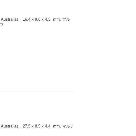
ralia）, 16.4 x 9.6 x 4.5
mm
, ブル
ャフ
ralia）, 27.5 x 8.5 x 4.4
mm
, マルチ