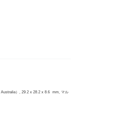
ralia）, 29.2 x 28.2 x 8.6
mm
, マル