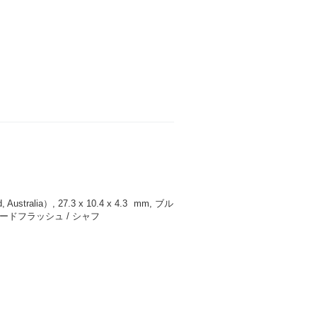
tralia）, 27.3 x 10.4 x 4.3
mm
, ブル
ードフラッシュ / シャフ