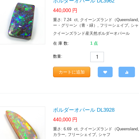
ボルダーオパール DL3962
440,000
円
重さ: 7.24
ct
, クイーンズランド（Queensland, Aust
ー・グリーン（青・緑）, フリーシェイプ, シ
クイーンズランド産天然ボルダーオパール
在 庫 数:
1 点
数量:
カートに追加
ボルダーオパール DL3928
440,000
円
重さ: 6.69
ct
, クイーンズランド（Queensland, Aust
カラー, フリーシェイプ, シャフ