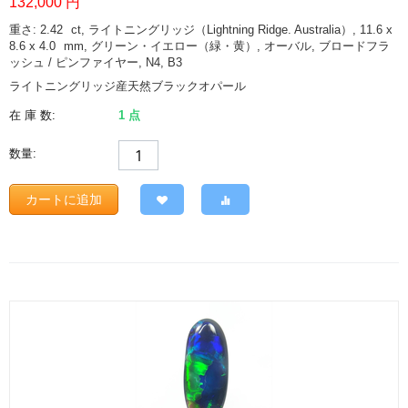
132,000
円
重さ: 2.42
ct
, ライトニングリッジ（Lightning Ridge. Australia）, 11.6 x
8.6 x 4.0
mm
, グリーン・イエロー（緑・黄）, オーバル, ブロードフラ
ッシュ / ピンファイヤー, N4, B3
ライトニングリッジ産天然ブラックオパール
在 庫 数:
1 点
数量:
カートに追加