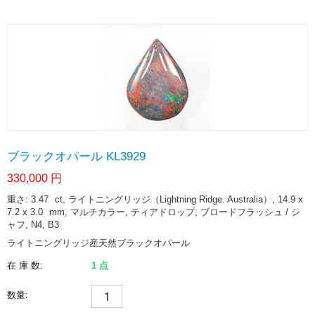
ブラックオパール KL3929
330,000
円
重さ: 3.47
ct
, ライトニングリッジ（Lightning Ridge. Australia）, 14.9 x
7.2 x 3.0
mm
, マルチカラー, ティアドロップ, ブロードフラッシュ / シ
ャフ, N4, B3
ライトニングリッジ産天然ブラックオパール
在 庫 数:
1 点
数量: