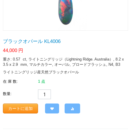
ブラックオパール KL4006
44,000
円
重さ: 0.57
ct
, ライトニングリッジ（Lightning Ridge. Australia）, 8.2 x
3.5 x 2.9
mm
, マルチカラー, オーバル, ブロードフラッシュ, N4, B3
ライトニングリッジ産天然ブラックオパール
在 庫 数:
1 点
数量:
カートに追加