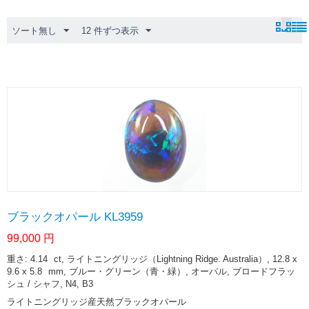
ソート無し
12 件ずつ表示
ブラックオパール KL3959
99,000
円
重さ: 4.14
ct
, ライトニングリッジ（Lightning Ridge. Australia）, 12.8 x
9.6 x 5.8
mm
, ブルー・グリーン（青・緑）, オーバル, ブロードフラッ
シュ / シャフ, N4, B3
ライトニングリッジ産天然ブラックオパール