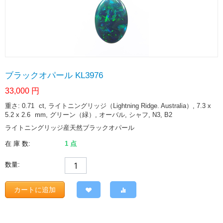
ブラックオパール KL3976
33,000
円
重さ: 0.71
ct
, ライトニングリッジ（Lightning Ridge. Australia）, 7.3 x
5.2 x 2.6
mm
, グリーン（緑）, オーバル, シャフ, N3, B2
ライトニングリッジ産天然ブラックオパール
在 庫 数:
1 点
数量:
カートに追加