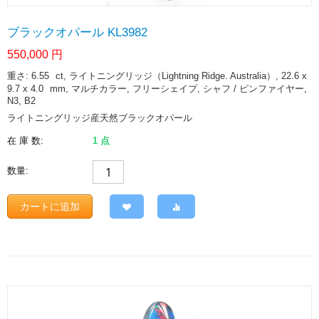
ブラックオパール KL3982
550,000
円
重さ: 6.55
ct
, ライトニングリッジ（Lightning Ridge. Australia）, 22.6 x
9.7 x 4.0
mm
, マルチカラー, フリーシェイプ, シャフ / ピンファイヤー,
N3, B2
ライトニングリッジ産天然ブラックオパール
在 庫 数:
1 点
数量:
カートに追加