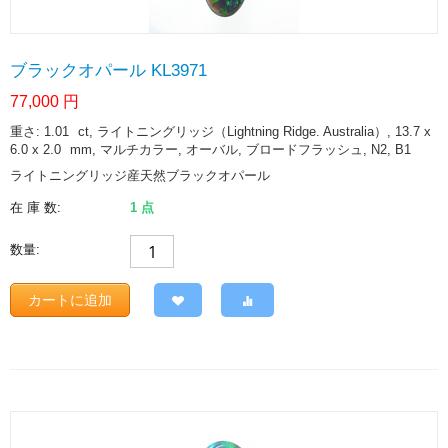
ブラックオパール KL3971
77,000
円
重さ: 1.01
ct
, ライトニングリッジ（Lightning Ridge. Australia）, 13.7 x
6.0 x 2.0
mm
, マルチカラー, オーバル, ブロードフラッシュ, N2, B1
ライトニングリッジ産天然ブラックオパール
在 庫 数:
1 点
数量:
カートに追加