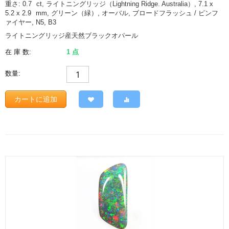
重さ: 0.7
ct
, ライトニングリッジ（Lightning Ridge. Australia）, 7.1 x
5.2 x 2.9
mm
, グリーン（緑）, オーバル, ブロードフラッシュ / ピンフ
ァイヤー, N5, B3
ライトニングリッジ産天然ブラックオパール
在 庫 数:
1 点
数量:
カートに追加