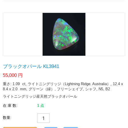
ブラックオパール KL3941
55,000
円
重さ: 1.09
ct
, ライトニングリッジ（Lightning Ridge. Australia）, 12.4 x
8.4 x 2.0
mm
, グリーン（緑）, フリーシェイプ, シャフ, N5, B2
ライトニングリッジ産天然ブラックオパール
在 庫 数:
1 点
数量: