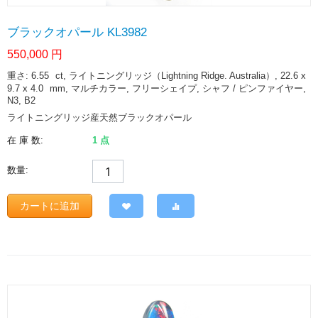
ブラックオパール KL3982
550,000
円
重さ: 6.55
ct
, ライトニングリッジ（Lightning Ridge. Australia）, 22.6 x
9.7 x 4.0
mm
, マルチカラー, フリーシェイプ, シャフ / ピンファイヤー,
N3, B2
ライトニングリッジ産天然ブラックオパール
在 庫 数:
1 点
数量:
カートに追加