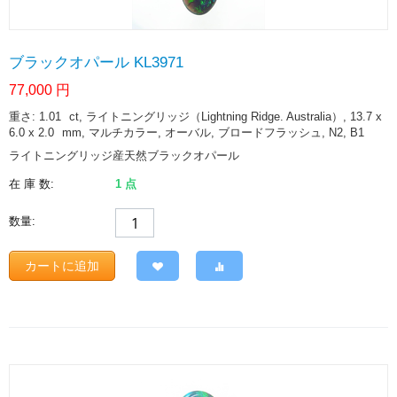
ブラックオパール KL3971
77,000
円
重さ: 1.01
ct
, ライトニングリッジ（Lightning Ridge. Australia）, 13.7 x
6.0 x 2.0
mm
, マルチカラー, オーバル, ブロードフラッシュ, N2, B1
ライトニングリッジ産天然ブラックオパール
在 庫 数:
1 点
数量:
カートに追加