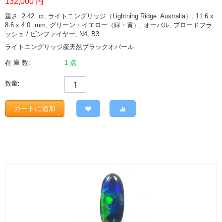
132,000
円
重さ: 2.42
ct
, ライトニングリッジ（Lightning Ridge. Australia）, 11.6 x
8.6 x 4.0
mm
, グリーン・イエロー（緑・黄）, オーバル, ブロードフラ
ッシュ / ピンファイヤー, N4, B3
ライトニングリッジ産天然ブラックオパール
在 庫 数:
1 点
数量:
カートに追加