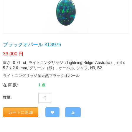
ブラックオパール KL3976
33,000
円
重さ: 0.71
ct
, ライトニングリッジ（Lightning Ridge. Australia）, 7.3 x
5.2 x 2.6
mm
, グリーン（緑）, オーバル, シャフ, N3, B2
ライトニングリッジ産天然ブラックオパール
在 庫 数:
1 点
数量:
カートに追加