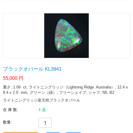
ブラックオパール KL3941
55,000
円
重さ: 1.09
ct
, ライトニングリッジ（Lightning Ridge. Australia）, 12.4 x
8.4 x 2.0
mm
, グリーン（緑）, フリーシェイプ, シャフ, N5, B2
ライトニングリッジ産天然ブラックオパール
在 庫 数:
1 点
数量: