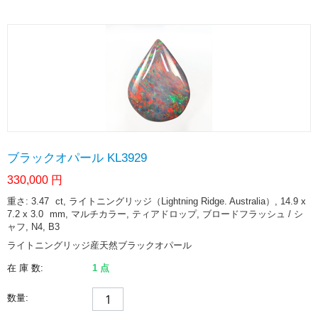
ブラックオパール KL3929
330,000
円
重さ: 3.47
ct
, ライトニングリッジ（Lightning Ridge. Australia）, 14.9 x
7.2 x 3.0
mm
, マルチカラー, ティアドロップ, ブロードフラッシュ / シ
ャフ, N4, B3
ライトニングリッジ産天然ブラックオパール
在 庫 数:
1 点
数量: