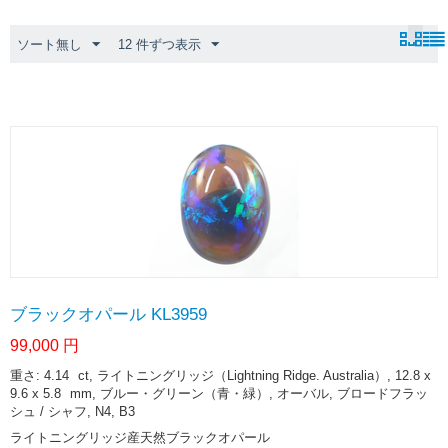
ソート無し
12 件ずつ表示
ブラックオパール KL3959
99,000
円
重さ: 4.14
ct
, ライトニングリッジ（Lightning Ridge. Australia）, 12.8 x
9.6 x 5.8
mm
, ブルー・グリーン（青・緑）, オーバル, ブロードフラッ
シュ / シャフ, N4, B3
ライトニングリッジ産天然ブラックオパール