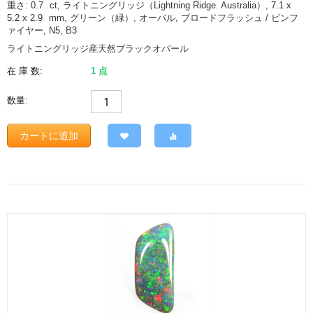
重さ: 0.7
ct
, ライトニングリッジ（Lightning Ridge. Australia）, 7.1 x
5.2 x 2.9
mm
, グリーン（緑）, オーバル, ブロードフラッシュ / ピンフ
ァイヤー, N5, B3
ライトニングリッジ産天然ブラックオパール
在 庫 数:
1 点
数量:
カートに追加