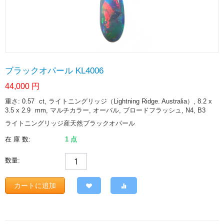
ブラックオパール KL4006
44,000
円
重さ: 0.57
ct
, ライトニングリッジ（Lightning Ridge. Australia）, 8.2 x
3.5 x 2.9
mm
, マルチカラー, オーバル, ブロードフラッシュ, N4, B3
ライトニングリッジ産天然ブラックオパール
在 庫 数:
1 点
数量:
カートに追加