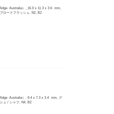
 Australia）, 16.0 x 11.3 x 3.6
mm
,
ロードフラッシュ, N2, B2
 Australia）, 9.4 x 7.3 x 3.4
mm
, グ
/ シャフ, N4, B2