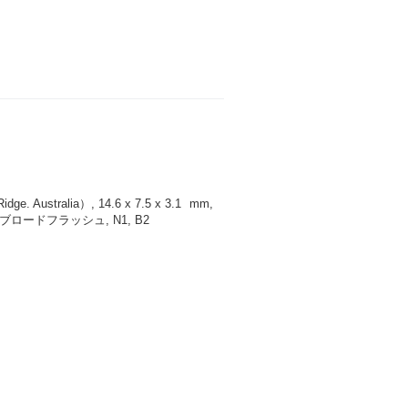
 Australia）, 14.6 x 7.5 x 3.1
mm
,
ロードフラッシュ, N1, B2