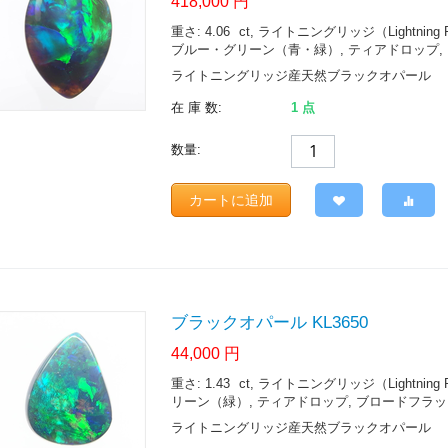
418,000
円
重さ: 4.06
ct
, ライトニングリッジ（Lightning Ridge.
ブルー・グリーン（青・緑）, ティアドロップ, ブ
ライトニングリッジ産天然ブラックオパール
在 庫 数:
1 点
数量:
カートに追加
ブラックオパール KL3650
44,000
円
重さ: 1.43
ct
, ライトニングリッジ（Lightning Ridge.
リーン（緑）, ティアドロップ, ブロードフラッシュ 
ライトニングリッジ産天然ブラックオパール