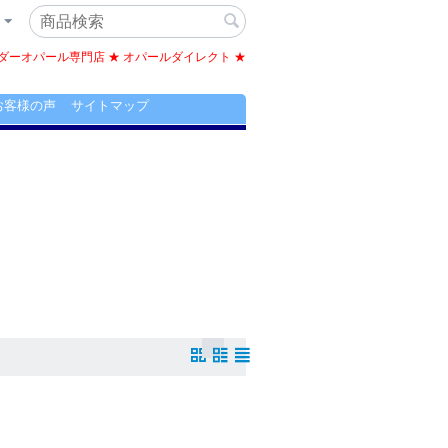
ーオパール専門店 ★ オパールダイレクト ★
お客様の声
サイトマップ