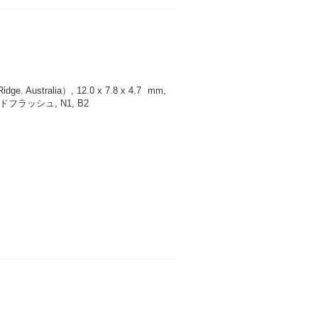
 Australia）, 12.0 x 7.8 x 4.7
mm
,
ラッシュ, N1, B2