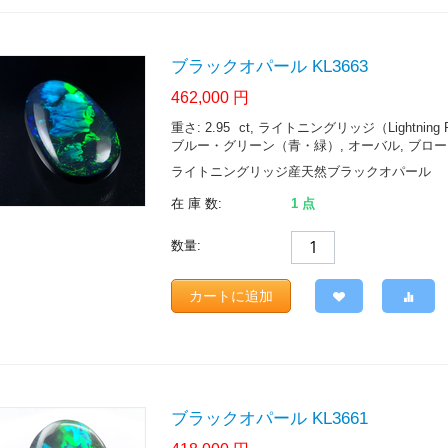
ブラックオパール KL3663
462,000
円
重さ: 2.95
ct
, ライトニングリッジ（Lightning Ridge.
ブルー・グリーン（青・緑）, オーバル, ブロードフ
ライトニングリッジ産天然ブラックオパール
在 庫 数:
1 点
数量:
カートに追加
ブラックオパール KL3661