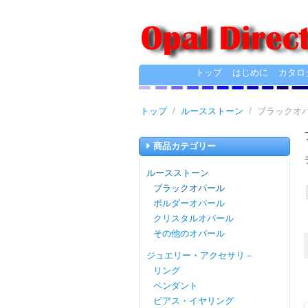
トップ
はじめに
カタロ
トップ
/
ルースストーン
/
ブラックオ
商品カテゴリー
ルースストーン
ブラックオパール
ボルダーオパール
クリスタルオパール
その他のオパール
ジュエリー・アクセサリ－
リング
ペンダント
ピアス・イヤリング