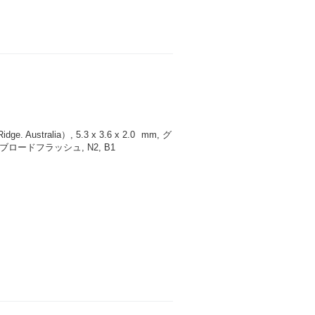
 Australia）, 5.3 x 3.6 x 2.0
mm
, グ
ロードフラッシュ, N2, B1