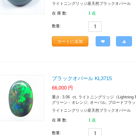
ライトニングリッジ産天然ブラックオパール
在 庫 数:
1 点
数量:
カートに追加
ブラックオパール KL3715
66,000
円
重さ: 3.06
ct
, ライトニングリッジ（Lightning Ridge.
グリーン・オレンジ, オーバル, ブロードフラッシュ 
ライトニングリッジ産天然ブラックオパール
在 庫 数:
1 点
数量: