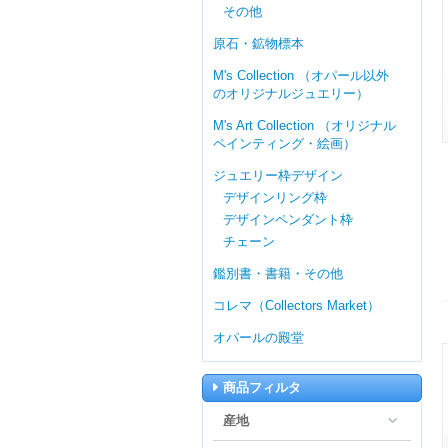
その他
原石・鉱物標本
M's Collection （オパール以外
のオリジナルジュエリー）
M's Art Collection （オリジナル
ペインティング・絵画）
ジュエリー枠デザイン
デザインリング枠
デザインペンダント枠
チェーン
鑑別書・書籍・その他
コレマ（Collectors Market）
オパールの殿堂
商品フィルタ
産地