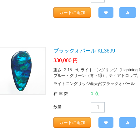
カートに追加
ブラックオパール KL3699
330,000
円
重さ: 2.15
ct
, ライトニングリッジ（Lightning Ridge.
ブルー・グリーン（青・緑）, ティアドロップ, ブ
ライトニングリッジ産天然ブラックオパール
在 庫 数:
1 点
数量:
カートに追加