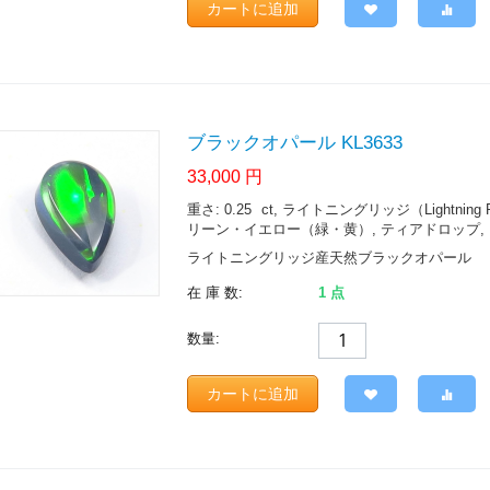
カートに追加
ブラックオパール KL3633
33,000
円
重さ: 0.25
ct
, ライトニングリッジ（Lightning Ridge.
リーン・イエロー（緑・黄）, ティアドロップ, ブ
ライトニングリッジ産天然ブラックオパール
在 庫 数:
1 点
数量:
カートに追加