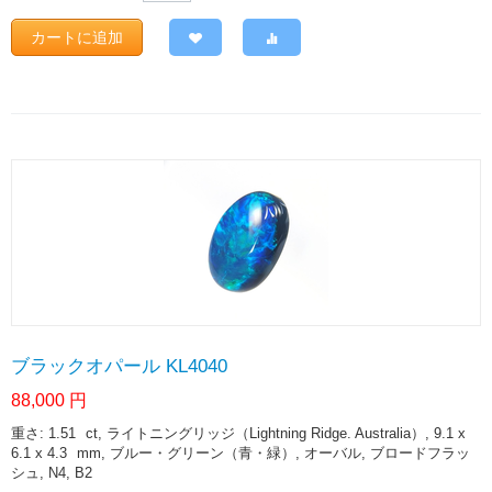
カートに追加
ブラックオパール KL4040
88,000
円
重さ: 1.51
ct
, ライトニングリッジ（Lightning Ridge. Australia）, 9.1 x
6.1 x 4.3
mm
, ブルー・グリーン（青・緑）, オーバル, ブロードフラッ
シュ, N4, B2