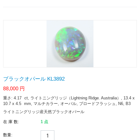
ブラックオパール KL3892
88,000
円
重さ: 4.17
ct
, ライトニングリッジ（Lightning Ridge. Australia）, 13.4 x
10.7 x 4.5
mm
, マルチカラー, オーバル, ブロードフラッシュ, N6, B3
ライトニングリッジ産天然ブラックオパール
在 庫 数:
1 点
数量: