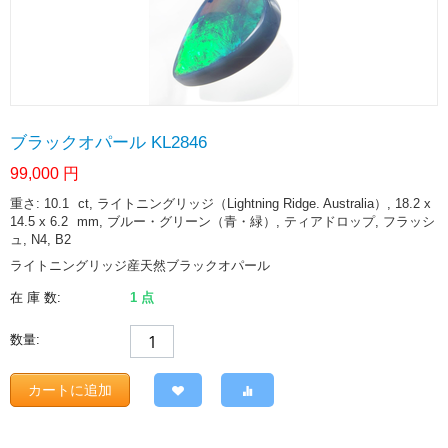
ブラックオパール KL2846
99,000
円
重さ: 10.1
ct
, ライトニングリッジ（Lightning Ridge. Australia）, 18.2 x
14.5 x 6.2
mm
, ブルー・グリーン（青・緑）, ティアドロップ, フラッシ
ュ, N4, B2
ライトニングリッジ産天然ブラックオパール
在 庫 数:
1 点
数量:
カートに追加