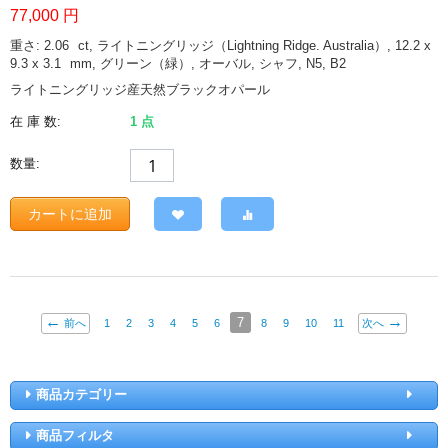
77,000
円
重さ: 2.06
ct
, ライトニングリッジ（Lightning Ridge. Australia）, 12.2 x
9.3 x 3.1
mm
, グリーン（緑）, オーバル, シャフ, N5, B2
ライトニングリッジ産天然ブラックオパール
在 庫 数:
1 点
数量:
カートに追加
7
前へ
1
2
3
4
5
6
8
9
10
11
次へ
商品カテゴリー
商品フィルタ