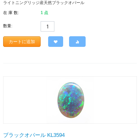
ライトニングリッジ産天然ブラックオパール
在 庫 数:
1 点
数量:
カートに追加
ブラックオパール KL3594