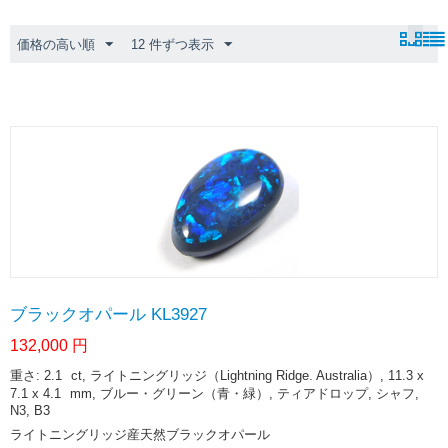
価格の高い順
12 件ずつ表示
ブラックオパール KL3927
132,000
円
重さ: 2.1
ct
, ライトニングリッジ（Lightning Ridge. Australia）, 11.3 x
7.1 x 4.1
mm
, ブルー・グリーン（青・緑）, ティアドロップ, シャフ,
N3, B3
ライトニングリッジ産天然ブラックオパール