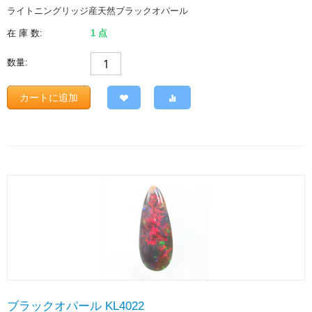
ライトニングリッジ産天然ブラックオパール
在 庫 数:
1 点
数量:
カートに追加
ブラックオパール KL4022