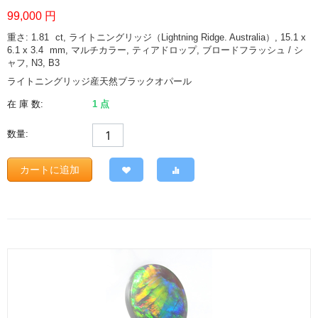
99,000
円
重さ: 1.81
ct
, ライトニングリッジ（Lightning Ridge. Australia）, 15.1 x
6.1 x 3.4
mm
, マルチカラー, ティアドロップ, ブロードフラッシュ / シ
ャフ, N3, B3
ライトニングリッジ産天然ブラックオパール
在 庫 数:
1 点
数量:
カートに追加