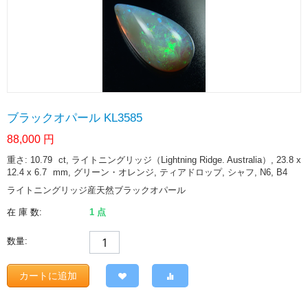
ブラックオパール KL3585
88,000
円
重さ: 10.79
ct
, ライトニングリッジ（Lightning Ridge. Australia）, 23.8 x
12.4 x 6.7
mm
, グリーン・オレンジ, ティアドロップ, シャフ, N6, B4
ライトニングリッジ産天然ブラックオパール
在 庫 数:
1 点
数量:
カートに追加