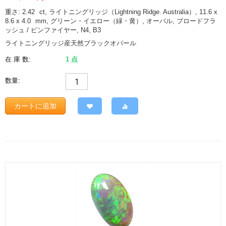
重さ: 2.42
ct
, ライトニングリッジ（Lightning Ridge. Australia）, 11.6 x
8.6 x 4.0
mm
, グリーン・イエロー（緑・黄）, オーバル, ブロードフラ
ッシュ / ピンファイヤー, N4, B3
ライトニングリッジ産天然ブラックオパール
在 庫 数:
1 点
数量:
カートに追加