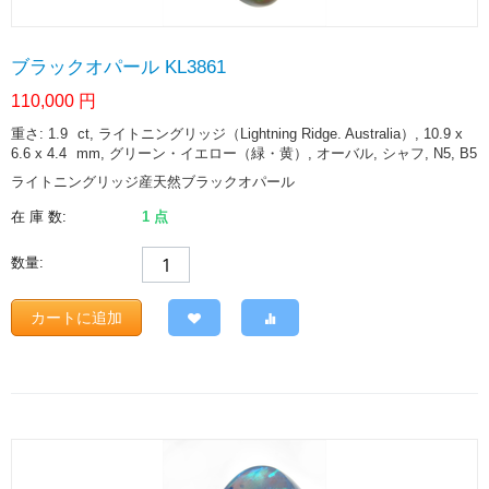
ブラックオパール KL3861
110,000
円
重さ: 1.9
ct
, ライトニングリッジ（Lightning Ridge. Australia）, 10.9 x
6.6 x 4.4
mm
, グリーン・イエロー（緑・黄）, オーバル, シャフ, N5, B5
ライトニングリッジ産天然ブラックオパール
在 庫 数:
1 点
数量:
カートに追加