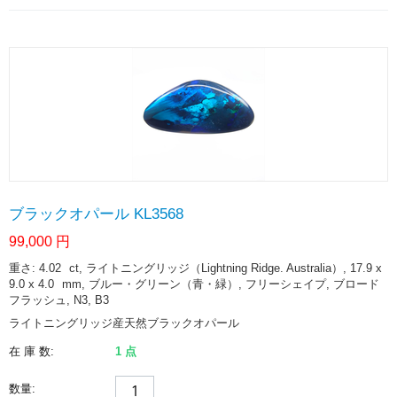
ブラックオパール KL3568
99,000
円
重さ: 4.02
ct
, ライトニングリッジ（Lightning Ridge. Australia）, 17.9 x
9.0 x 4.0
mm
, ブルー・グリーン（青・緑）, フリーシェイプ, ブロード
フラッシュ, N3, B3
ライトニングリッジ産天然ブラックオパール
在 庫 数:
1 点
数量: