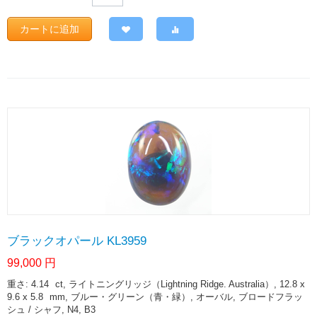
カートに追加
ブラックオパール KL3959
99,000
円
重さ: 4.14
ct
, ライトニングリッジ（Lightning Ridge. Australia）, 12.8 x
9.6 x 5.8
mm
, ブルー・グリーン（青・緑）, オーバル, ブロードフラッ
シュ / シャフ, N4, B3