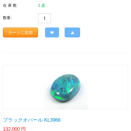
在 庫 数:
1 点
数量:
カートに追加
ブラックオパール KL3966
132,000
円