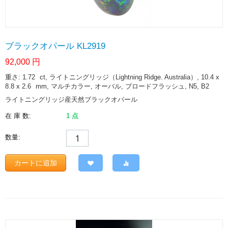
ブラックオパール KL2919
92,000
円
重さ: 1.72
ct
, ライトニングリッジ（Lightning Ridge. Australia）, 10.4 x
8.8 x 2.6
mm
, マルチカラー, オーバル, ブロードフラッシュ, N5, B2
ライトニングリッジ産天然ブラックオパール
在 庫 数:
1 点
数量:
カートに追加