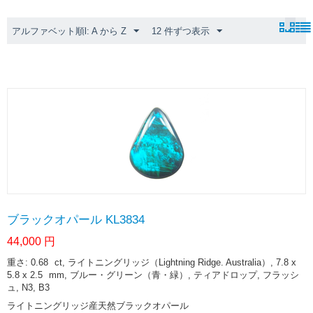
アルファベット順l: A から Z
12 件ずつ表示
ブラックオパール KL3834
44,000
円
重さ: 0.68
ct
, ライトニングリッジ（Lightning Ridge. Australia）, 7.8 x
5.8 x 2.5
mm
, ブルー・グリーン（青・緑）, ティアドロップ, フラッシ
ュ, N3, B3
ライトニングリッジ産天然ブラックオパール