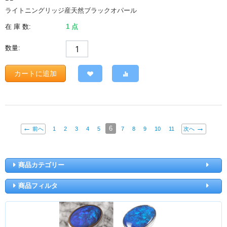
ライトニングリッジ産天然ブラックオパール
在 庫 数:
1 点
数量:
カートに追加
6
前へ
1
2
3
4
5
7
8
9
10
11
次へ
商品カテゴリー
商品フィルタ