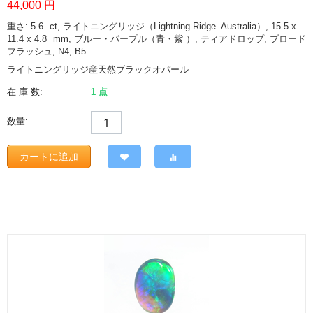
44,000
円
重さ: 5.6
ct
, ライトニングリッジ（Lightning Ridge. Australia）, 15.5 x
11.4 x 4.8
mm
, ブルー・パープル（青・紫 ）, ティアドロップ, ブロード
フラッシュ, N4, B5
ライトニングリッジ産天然ブラックオパール
在 庫 数:
1 点
数量:
カートに追加