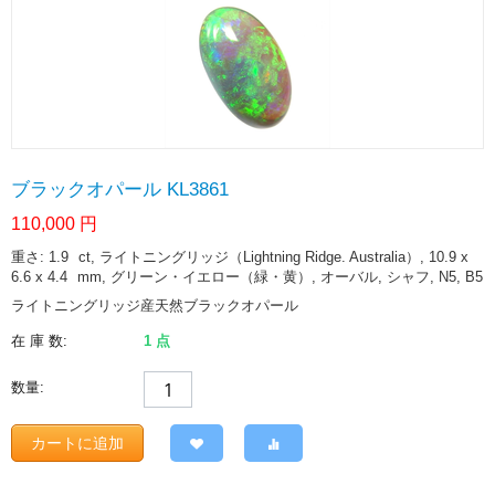
ブラックオパール KL3861
110,000
円
重さ: 1.9
ct
, ライトニングリッジ（Lightning Ridge. Australia）, 10.9 x
6.6 x 4.4
mm
, グリーン・イエロー（緑・黄）, オーバル, シャフ, N5, B5
ライトニングリッジ産天然ブラックオパール
在 庫 数:
1 点
数量:
カートに追加