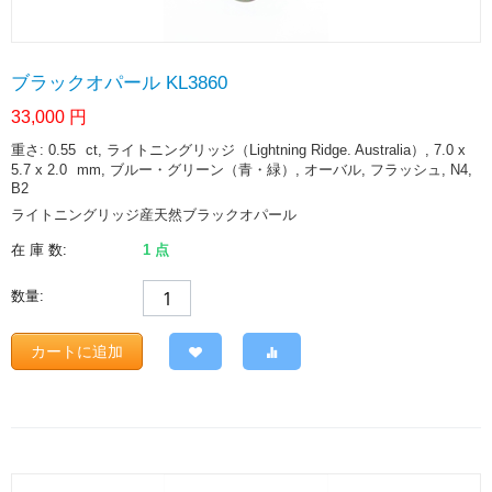
ブラックオパール KL3860
33,000
円
重さ: 0.55
ct
, ライトニングリッジ（Lightning Ridge. Australia）, 7.0 x
5.7 x 2.0
mm
, ブルー・グリーン（青・緑）, オーバル, フラッシュ, N4,
B2
ライトニングリッジ産天然ブラックオパール
在 庫 数:
1 点
数量:
カートに追加