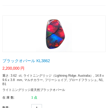
ブラックオパール KL3862
2,200,000
円
重さ: 3.62
ct
, ライトニングリッジ（Lightning Ridge. Australia）, 14.8 x
9.6 x 3.8
mm
, マルチカラー, フリーシェイプ, ブロードフラッシュ, N1,
B1
ライトニングリッジ産天然ブラックオパール
在 庫 数:
1 点
数量: