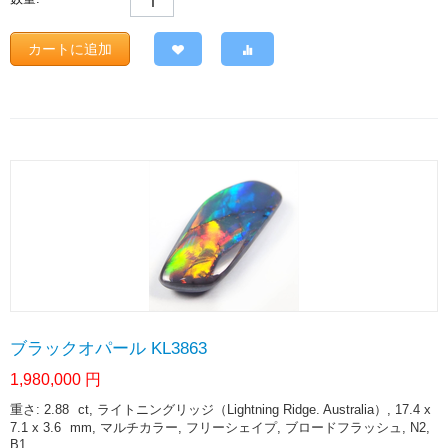
カートに追加
ブラックオパール KL3863
1,980,000
円
重さ: 2.88
ct
, ライトニングリッジ（Lightning Ridge. Australia）, 17.4 x
7.1 x 3.6
mm
, マルチカラー, フリーシェイプ, ブロードフラッシュ, N2,
B1