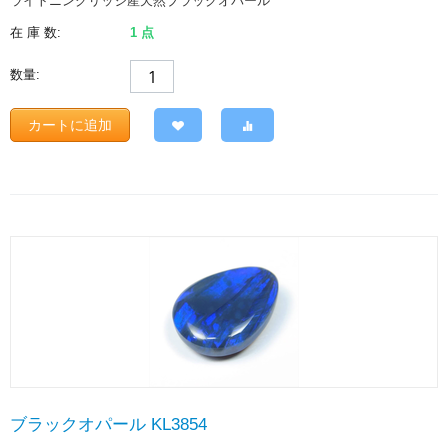
ライトニングリッジ産天然ブラックオパール
在 庫 数:
1 点
数量:
カートに追加
ブラックオパール KL3854