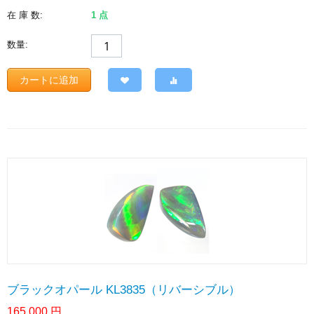
在 庫 数:
1 点
数量:
カートに追加
ブラックオパール KL3835（リバーシブル）
165,000
円