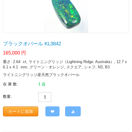
ブラックオパール KL3842
165,000
円
重さ: 2.64
ct
, ライトニングリッジ（Lightning Ridge. Australia）, 12.7 x
6.1 x 4.1
mm
, グリーン・オレンジ, スクエア, シャフ, N3, B3
ライトニングリッジ産天然ブラックオパール
在 庫 数:
1 点
数量:
カートに追加