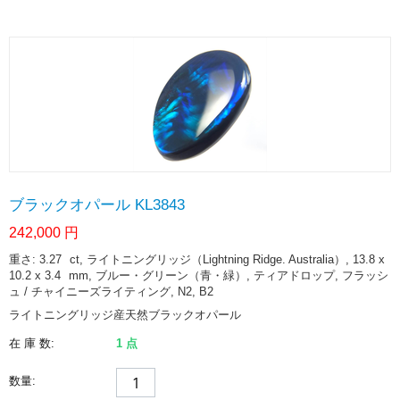
ブラックオパール KL3843
242,000
円
重さ: 3.27
ct
, ライトニングリッジ（Lightning Ridge. Australia）, 13.8 x
10.2 x 3.4
mm
, ブルー・グリーン（青・緑）, ティアドロップ, フラッシ
ュ / チャイニーズライティング, N2, B2
ライトニングリッジ産天然ブラックオパール
在 庫 数:
1 点
数量: