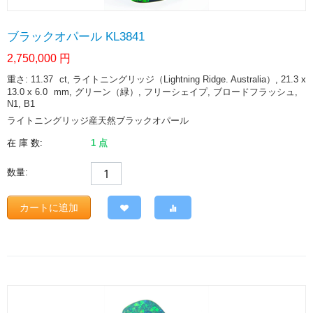
ブラックオパール KL3841
2,750,000
円
重さ: 11.37
ct
, ライトニングリッジ（Lightning Ridge. Australia）, 21.3 x
13.0 x 6.0
mm
, グリーン（緑）, フリーシェイプ, ブロードフラッシュ,
N1, B1
ライトニングリッジ産天然ブラックオパール
在 庫 数:
1 点
数量:
カートに追加