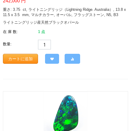
242,000
円
重さ: 3.75
ct
, ライトニングリッジ（Lightning Ridge. Australia）, 13.8 x
11.5 x 3.5
mm
, マルチカラー, オーバル, フラッグストーン, N5, B3
ライトニングリッジ産天然ブラックオパール
在 庫 数:
1 点
数量:
カートに追加