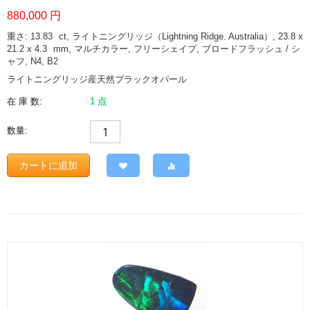
880,000
円
重さ: 13.83
ct
, ライトニングリッジ（Lightning Ridge. Australia）, 23.8 x
21.2 x 4.3
mm
, マルチカラー, フリーシェイプ, ブロードフラッシュ / シ
ャフ, N4, B2
ライトニングリッジ産天然ブラックオパール
在 庫 数:
1 点
数量:
カートに追加