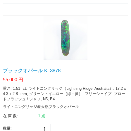
ブラックオパール KL3878
55,000
円
重さ: 1.51
ct
, ライトニングリッジ（Lightning Ridge. Australia）, 17.2 x
4.3 x 2.8
mm
, グリーン・イエロー（緑・黄）, フリーシェイプ, ブロー
ドフラッシュ / シャフ, N5, B4
ライトニングリッジ産天然ブラックオパール
在 庫 数:
1 点
数量: