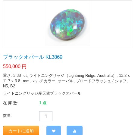
ブラックオパール KL3869
550,000
円
重さ: 3.38
ct
, ライトニングリッジ（Lightning Ridge. Australia）, 13.2 x
11.7 x 3.8
mm
, マルチカラー, オーバル, ブロードフラッシュ / シャフ,
N5, B2
ライトニングリッジ産天然ブラックオパール
在 庫 数:
1 点
数量:
カートに追加