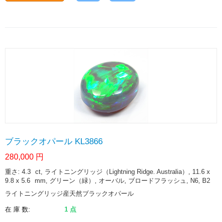
ブラックオパール KL3866
280,000
円
重さ: 4.3
ct
, ライトニングリッジ（Lightning Ridge. Australia）, 11.6 x
9.8 x 5.6
mm
, グリーン（緑）, オーバル, ブロードフラッシュ, N6, B2
ライトニングリッジ産天然ブラックオパール
在 庫 数:
1 点