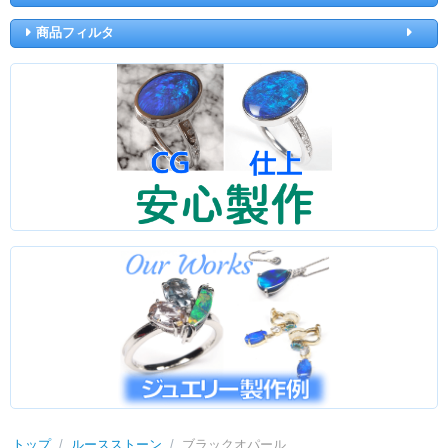
商品フィルタ
トップ
/
ルースストーン
/
ブラックオパール