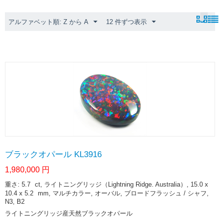
アルファベット順: Z から A
12 件ずつ表示
ブラックオパール KL3916
1,980,000
円
重さ: 5.7
ct
, ライトニングリッジ（Lightning Ridge. Australia）, 15.0 x
10.4 x 5.2
mm
, マルチカラー, オーバル, ブロードフラッシュ / シャフ,
N3, B2
ライトニングリッジ産天然ブラックオパール