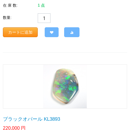
在 庫 数:
1 点
数量:
カートに追加
ブラックオパール KL3893
220,000
円