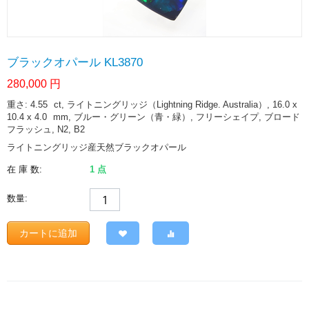
ブラックオパール KL3870
280,000
円
重さ: 4.55
ct
, ライトニングリッジ（Lightning Ridge. Australia）, 16.0 x
10.4 x 4.0
mm
, ブルー・グリーン（青・緑）, フリーシェイプ, ブロード
フラッシュ, N2, B2
ライトニングリッジ産天然ブラックオパール
在 庫 数:
1 点
数量:
カートに追加