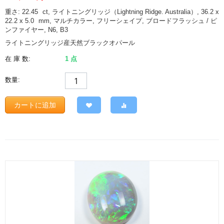
重さ: 22.45
ct
, ライトニングリッジ（Lightning Ridge. Australia）, 36.2 x
22.2 x 5.0
mm
, マルチカラー, フリーシェイプ, ブロードフラッシュ / ピ
ンファイヤー, N6, B3
ライトニングリッジ産天然ブラックオパール
在 庫 数:
1 点
数量:
カートに追加