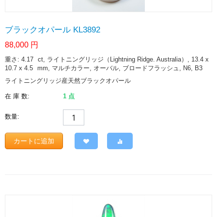
ブラックオパール KL3892
88,000
円
重さ: 4.17
ct
, ライトニングリッジ（Lightning Ridge. Australia）, 13.4 x
10.7 x 4.5
mm
, マルチカラー, オーバル, ブロードフラッシュ, N6, B3
ライトニングリッジ産天然ブラックオパール
在 庫 数:
1 点
数量:
カートに追加