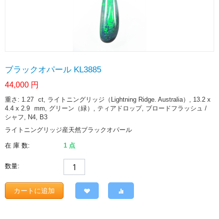
ブラックオパール KL3885
44,000
円
重さ: 1.27
ct
, ライトニングリッジ（Lightning Ridge. Australia）, 13.2 x
4.4 x 2.9
mm
, グリーン（緑）, ティアドロップ, ブロードフラッシュ /
シャフ, N4, B3
ライトニングリッジ産天然ブラックオパール
在 庫 数:
1 点
数量:
カートに追加