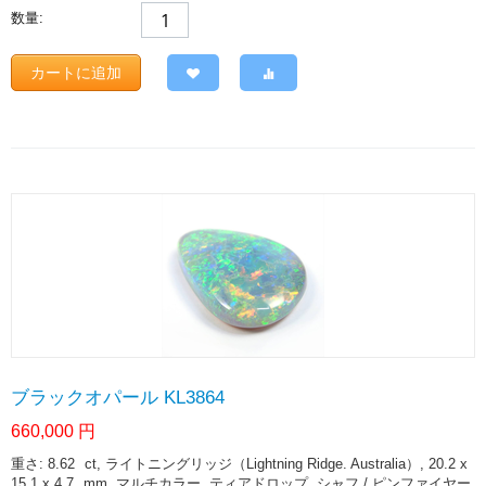
数量:
カートに追加
ブラックオパール KL3864
660,000
円
重さ: 8.62
ct
, ライトニングリッジ（Lightning Ridge. Australia）, 20.2 x
15.1 x 4.7
mm
, マルチカラー, ティアドロップ, シャフ / ピンファイヤー,