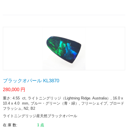
ブラックオパール KL3870
280,000
円
重さ: 4.55
ct
, ライトニングリッジ（Lightning Ridge. Australia）, 16.0 x
10.4 x 4.0
mm
, ブルー・グリーン（青・緑）, フリーシェイプ, ブロード
フラッシュ, N2, B2
ライトニングリッジ産天然ブラックオパール
在 庫 数:
1 点