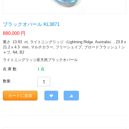
ブラックオパール KL3871
880,000
円
重さ: 13.83
ct
, ライトニングリッジ（Lightning Ridge. Australia）, 23.8 x
21.2 x 4.3
mm
, マルチカラー, フリーシェイプ, ブロードフラッシュ / シ
ャフ, N4, B2
ライトニングリッジ産天然ブラックオパール
在 庫 数:
1 点
数量:
カートに追加