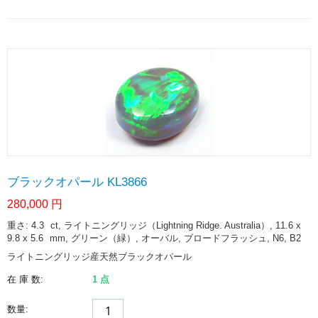
ブラックオパール KL3866
280,000
円
重さ: 4.3
ct
, ライトニングリッジ（Lightning Ridge. Australia）, 11.6 x
9.8 x 5.6
mm
, グリーン（緑）, オーバル, ブロードフラッシュ, N6, B2
ライトニングリッジ産天然ブラックオパール
在 庫 数:
1 点
数量: