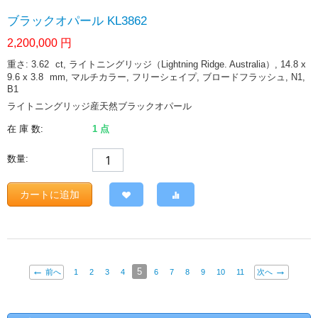
ブラックオパール KL3862
2,200,000
円
重さ: 3.62
ct
, ライトニングリッジ（Lightning Ridge. Australia）, 14.8 x
9.6 x 3.8
mm
, マルチカラー, フリーシェイプ, ブロードフラッシュ, N1,
B1
ライトニングリッジ産天然ブラックオパール
在 庫 数:
1 点
数量:
カートに追加
5
前へ
1
2
3
4
6
7
8
9
10
11
次へ