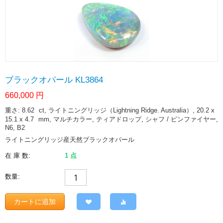
ブラックオパール KL3864
660,000
円
重さ: 8.62
ct
, ライトニングリッジ（Lightning Ridge. Australia）, 20.2 x
15.1 x 4.7
mm
, マルチカラー, ティアドロップ, シャフ / ピンファイヤー,
N6, B2
ライトニングリッジ産天然ブラックオパール
在 庫 数:
1 点
数量:
カートに追加