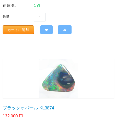
在 庫 数:
1 点
数量:
カートに追加
ブラックオパール KL3874
132,000
円