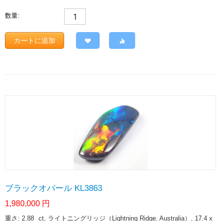
数量:
カートに追加
ブラックオパール KL3863
1,980,000
円
重さ: 2.88
ct
, ライトニングリッジ（Lightning Ridge. Australia）, 17.4 x