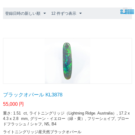
登録日時の新しい順
12 件ずつ表示
ブラックオパール KL3878
55,000
円
重さ: 1.51
ct
, ライトニングリッジ（Lightning Ridge. Australia）, 17.2 x
4.3 x 2.8
mm
, グリーン・イエロー（緑・黄）, フリーシェイプ, ブロー
ドフラッシュ / シャフ, N5, B4
ライトニングリッジ産天然ブラックオパール