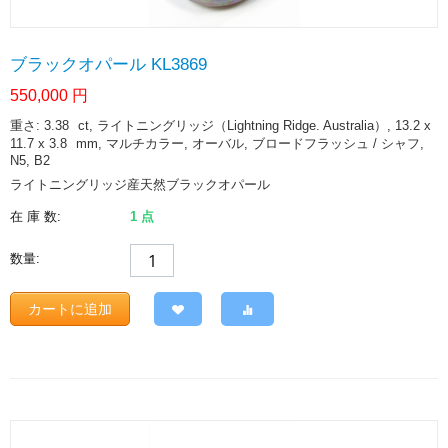
ブラックオパール KL3869
550,000
円
重さ: 3.38
ct
, ライトニングリッジ（Lightning Ridge. Australia）, 13.2 x
11.7 x 3.8
mm
, マルチカラー, オーバル, ブロードフラッシュ / シャフ,
N5, B2
ライトニングリッジ産天然ブラックオパール
在 庫 数:
1 点
数量:
カートに追加