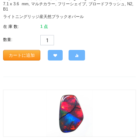
7.1 x 3.6
mm
, マルチカラー, フリーシェイプ, ブロードフラッシュ, N2,
B1
ライトニングリッジ産天然ブラックオパール
在 庫 数:
1 点
数量:
カートに追加