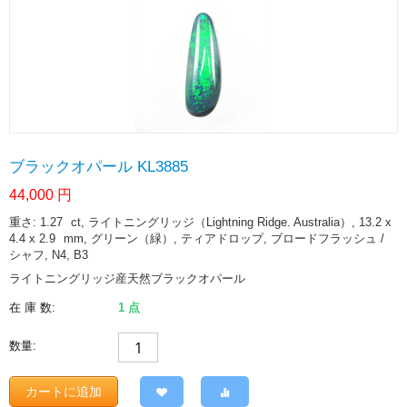
ブラックオパール KL3885
44,000
円
重さ: 1.27
ct
, ライトニングリッジ（Lightning Ridge. Australia）, 13.2 x
4.4 x 2.9
mm
, グリーン（緑）, ティアドロップ, ブロードフラッシュ /
シャフ, N4, B3
ライトニングリッジ産天然ブラックオパール
在 庫 数:
1 点
数量:
カートに追加