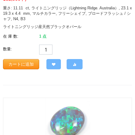
重さ: 11.11
ct
, ライトニングリッジ（Lightning Ridge. Australia）, 23.1 x
19.3 x 4.4
mm
, マルチカラー, フリーシェイプ, ブロードフラッシュ / シ
ャフ, N4, B3
ライトニングリッジ産天然ブラックオパール
在 庫 数:
1 点
数量:
カートに追加