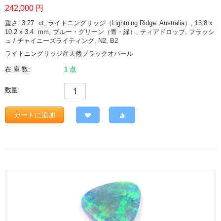
242,000
円
重さ: 3.27
ct
, ライトニングリッジ（Lightning Ridge. Australia）, 13.8 x
10.2 x 3.4
mm
, ブルー・グリーン（青・緑）, ティアドロップ, フラッシ
ュ / チャイニーズライティング, N2, B2
ライトニングリッジ産天然ブラックオパール
在 庫 数:
1 点
数量:
カートに追加