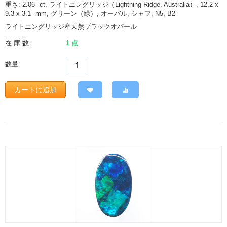
重さ: 2.06
ct
, ライトニングリッジ（Lightning Ridge. Australia）, 12.2 x
9.3 x 3.1
mm
, グリーン（緑）, オーバル, シャフ, N5, B2
ライトニングリッジ産天然ブラックオパール
在 庫 数:
1 点
数量:
カートに追加