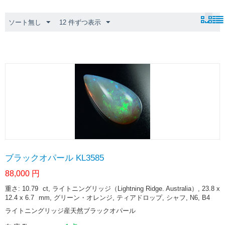
ソート無し
12 件ずつ表示
ブラックオパール KL3585
88,000
円
重さ: 10.79
ct
, ライトニングリッジ（Lightning Ridge. Australia）, 23.8 x
12.4 x 6.7
mm
, グリーン・オレンジ, ティアドロップ, シャフ, N6, B4
ライトニングリッジ産天然ブラックオパール