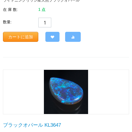
ライトニングリッジ産天然ブラックオパール
在 庫 数:
1 点
数量:
カートに追加
ブラックオパール KL3647