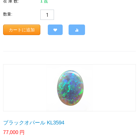
在 庫 数:
1 点
数量:
カートに追加
ブラックオパール KL3594
77,000
円