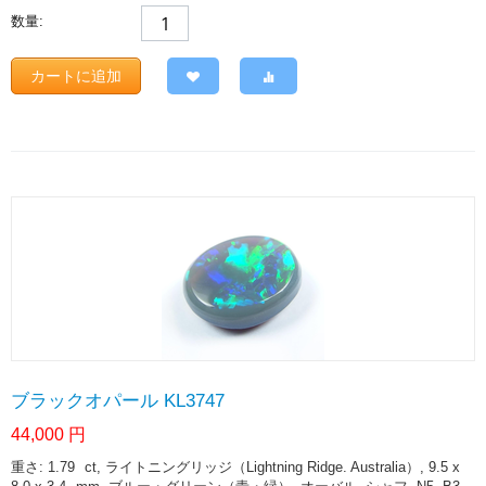
数量:
カートに追加
ブラックオパール KL3747
44,000
円
重さ: 1.79
ct
, ライトニングリッジ（Lightning Ridge. Australia）, 9.5 x