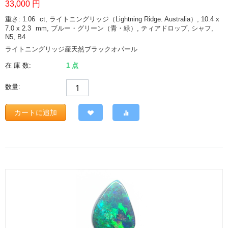
33,000
円
重さ: 1.06
ct
, ライトニングリッジ（Lightning Ridge. Australia）, 10.4 x
7.0 x 2.3
mm
, ブルー・グリーン（青・緑）, ティアドロップ, シャフ,
N5, B4
ライトニングリッジ産天然ブラックオパール
在 庫 数:
1 点
数量:
カートに追加