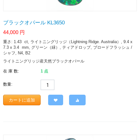
ブラックオパール KL3650
44,000
円
重さ: 1.43
ct
, ライトニングリッジ（Lightning Ridge. Australia）, 9.4 x
7.3 x 3.4
mm
, グリーン（緑）, ティアドロップ, ブロードフラッシュ /
シャフ, N4, B2
ライトニングリッジ産天然ブラックオパール
在 庫 数:
1 点
数量:
カートに追加