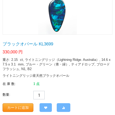
ブラックオパール KL3699
330,000
円
重さ: 2.15
ct
, ライトニングリッジ（Lightning Ridge. Australia）, 14.6 x
7.5 x 3.1
mm
, ブルー・グリーン（青・緑）, ティアドロップ, ブロード
フラッシュ, N1, B2
ライトニングリッジ産天然ブラックオパール
在 庫 数:
1 点
数量:
カートに追加