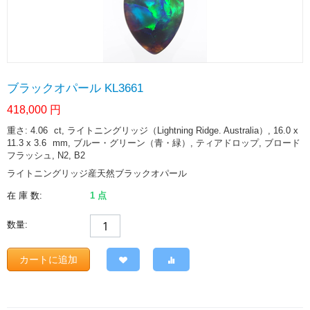
ブラックオパール KL3661
418,000
円
重さ: 4.06
ct
, ライトニングリッジ（Lightning Ridge. Australia）, 16.0 x
11.3 x 3.6
mm
, ブルー・グリーン（青・緑）, ティアドロップ, ブロード
フラッシュ, N2, B2
ライトニングリッジ産天然ブラックオパール
在 庫 数:
1 点
数量:
カートに追加