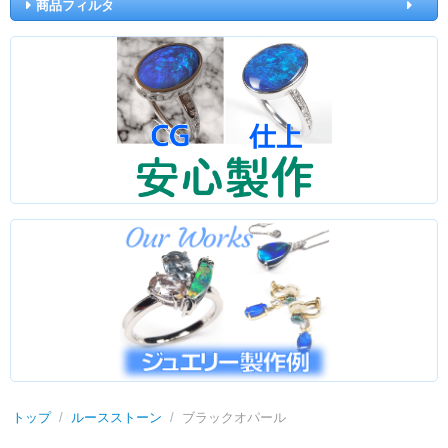
商品フィルタ
トップ
/
ルースストーン
/
ブラックオパール