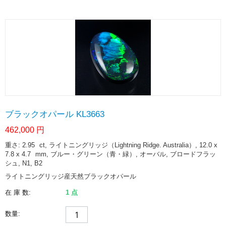
ブラックオパール KL3663
462,000
円
重さ: 2.95
ct
, ライトニングリッジ（Lightning Ridge. Australia）, 12.0 x
7.8 x 4.7
mm
, ブルー・グリーン（青・緑）, オーバル, ブロードフラッ
シュ, N1, B2
ライトニングリッジ産天然ブラックオパール
在 庫 数:
1 点
数量: