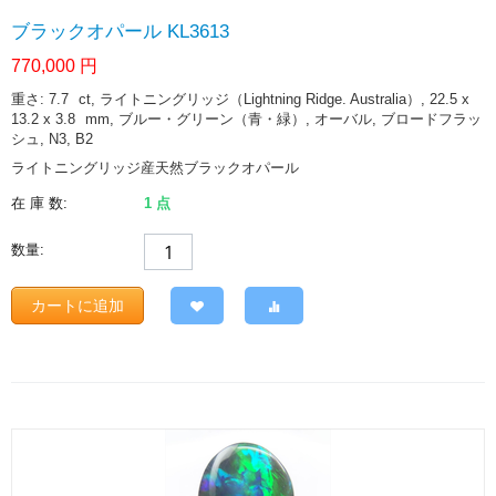
ブラックオパール KL3613
770,000
円
重さ: 7.7
ct
, ライトニングリッジ（Lightning Ridge. Australia）, 22.5 x
13.2 x 3.8
mm
, ブルー・グリーン（青・緑）, オーバル, ブロードフラッ
シュ, N3, B2
ライトニングリッジ産天然ブラックオパール
在 庫 数:
1 点
数量:
カートに追加