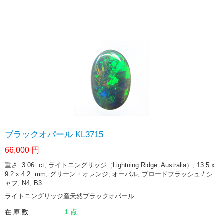
ブラックオパール KL3715
66,000
円
重さ: 3.06
ct
, ライトニングリッジ（Lightning Ridge. Australia）, 13.5 x
9.2 x 4.2
mm
, グリーン・オレンジ, オーバル, ブロードフラッシュ / シ
ャフ, N4, B3
ライトニングリッジ産天然ブラックオパール
在 庫 数:
1 点