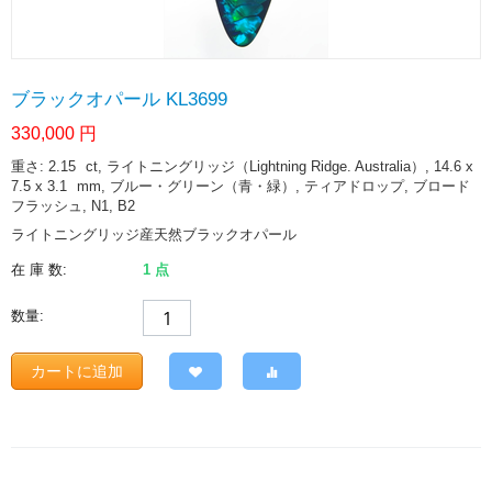
ブラックオパール KL3699
330,000
円
重さ: 2.15
ct
, ライトニングリッジ（Lightning Ridge. Australia）, 14.6 x
7.5 x 3.1
mm
, ブルー・グリーン（青・緑）, ティアドロップ, ブロード
フラッシュ, N1, B2
ライトニングリッジ産天然ブラックオパール
在 庫 数:
1 点
数量:
カートに追加