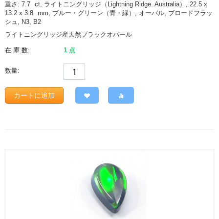
重さ: 7.7
ct
, ライトニングリッジ（Lightning Ridge. Australia）, 22.5 x
13.2 x 3.8
mm
, ブルー・グリーン（青・緑）, オーバル, ブロードフラッ
シュ, N3, B2
ライトニングリッジ産天然ブラックオパール
在 庫 数:
1 点
数量:
カートに追加