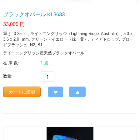
ブラックオパール KL3633
33,000
円
重さ: 0.25
ct
, ライトニングリッジ（Lightning Ridge. Australia）, 5.3 x
3.6 x 2.0
mm
, グリーン・イエロー（緑・黄）, ティアドロップ, ブロー
ドフラッシュ, N2, B1
ライトニングリッジ産天然ブラックオパール
在 庫 数:
1 点
数量:
カートに追加