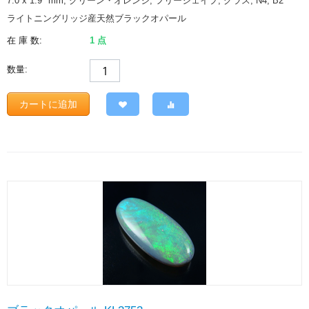
7.0 x 1.9
mm
, グリーン・オレンジ, フリーシェイプ, グラス, N4, B2
ライトニングリッジ産天然ブラックオパール
在 庫 数:
1 点
数量:
カートに追加