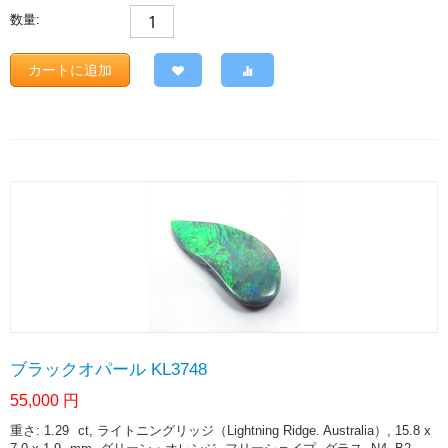
数量:
カートに追加
ブラックオパール KL3748
55,000
円
重さ: 1.29
ct
, ライトニングリッジ（Lightning Ridge. Australia）, 15.8 x