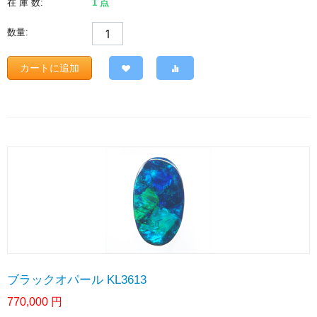
在 庫 数:
1 点
数量:
カートに追加
ブラックオパール KL3613
770,000
円