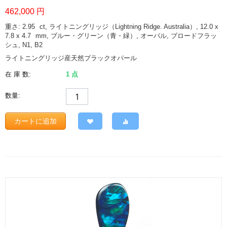
462,000
円
重さ: 2.95
ct
, ライトニングリッジ（Lightning Ridge. Australia）, 12.0 x
7.8 x 4.7
mm
, ブルー・グリーン（青・緑）, オーバル, ブロードフラッ
シュ, N1, B2
ライトニングリッジ産天然ブラックオパール
在 庫 数:
1 点
数量:
カートに追加