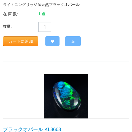
ライトニングリッジ産天然ブラックオパール
在 庫 数:
1 点
数量:
カートに追加
ブラックオパール KL3663