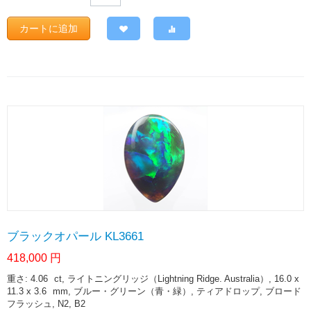
カートに追加
ブラックオパール KL3661
418,000
円
重さ: 4.06
ct
, ライトニングリッジ（Lightning Ridge. Australia）, 16.0 x
11.3 x 3.6
mm
, ブルー・グリーン（青・緑）, ティアドロップ, ブロード
フラッシュ, N2, B2