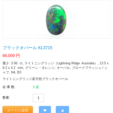
ブラックオパール KL3715
66,000
円
重さ: 3.06
ct
, ライトニングリッジ（Lightning Ridge. Australia）, 13.5 x
9.2 x 4.2
mm
, グリーン・オレンジ, オーバル, ブロードフラッシュ / シ
ャフ, N4, B3
ライトニングリッジ産天然ブラックオパール
在 庫 数:
1 点
数量:
カートに追加