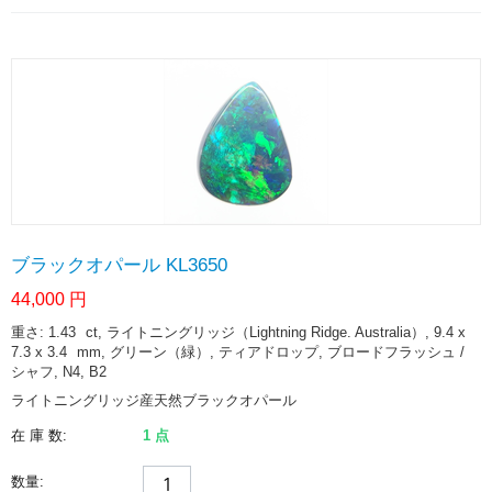
ブラックオパール KL3650
44,000
円
重さ: 1.43
ct
, ライトニングリッジ（Lightning Ridge. Australia）, 9.4 x
7.3 x 3.4
mm
, グリーン（緑）, ティアドロップ, ブロードフラッシュ /
シャフ, N4, B2
ライトニングリッジ産天然ブラックオパール
在 庫 数:
1 点
数量: