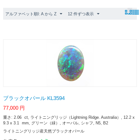
アルファベット順l: A から Z
12 件ずつ表示
ブラックオパール KL3594
77,000
円
重さ: 2.06
ct
, ライトニングリッジ（Lightning Ridge. Australia）, 12.2 x
9.3 x 3.1
mm
, グリーン（緑）, オーバル, シャフ, N5, B2
ライトニングリッジ産天然ブラックオパール