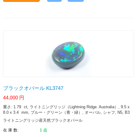
ブラックオパール KL3747
44,000
円
重さ: 1.79
ct
, ライトニングリッジ（Lightning Ridge. Australia）, 9.5 x
8.0 x 3.4
mm
, ブルー・グリーン（青・緑）, オーバル, シャフ, N5, B3
ライトニングリッジ産天然ブラックオパール
在 庫 数:
1 点