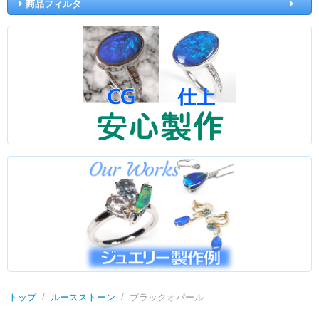
商品フィルタ
トップ
/
ルースストーン
/
ブラックオパール