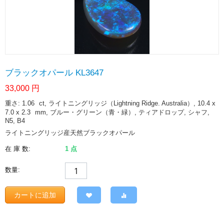
ブラックオパール KL3647
33,000
円
重さ: 1.06
ct
, ライトニングリッジ（Lightning Ridge. Australia）, 10.4 x
7.0 x 2.3
mm
, ブルー・グリーン（青・緑）, ティアドロップ, シャフ,
N5, B4
ライトニングリッジ産天然ブラックオパール
在 庫 数:
1 点
数量:
カートに追加