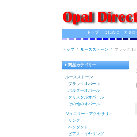
トップ
はじめに
カタロ
トップ
/
ルースストーン
/
ブラックオ
商品カテゴリー
ルースストーン
ブラックオパール
ボルダーオパール
クリスタルオパール
その他のオパール
ジュエリー・アクセサリ－
リング
ペンダント
ピアス・イヤリング