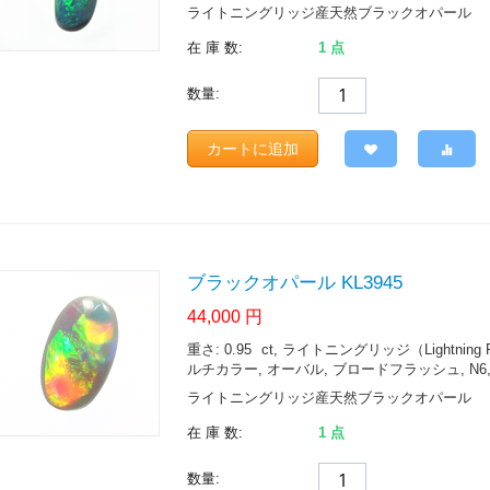
ライトニングリッジ産天然ブラックオパール
在 庫 数:
1 点
数量:
カートに追加
ブラックオパール KL3945
44,000
円
重さ: 0.95
ct
, ライトニングリッジ（Lightning Ridge.
ルチカラー, オーバル, ブロードフラッシュ, N6,
ライトニングリッジ産天然ブラックオパール
在 庫 数:
1 点
数量: