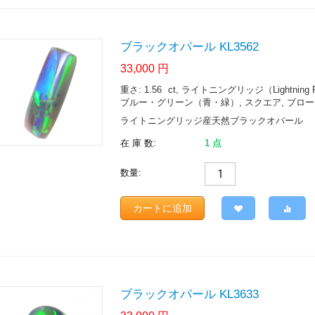
ブラックオパール KL3562
33,000
円
重さ: 1.56
ct
, ライトニングリッジ（Lightning Ridge.
ブルー・グリーン（青・緑）, スクエア, ブロードフ
ライトニングリッジ産天然ブラックオパール
在 庫 数:
1 点
数量:
カートに追加
ブラックオパール KL3633