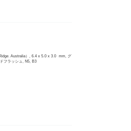
 Australia）, 6.4 x 5.0 x 3.0
mm
, グ
ラッシュ, N5, B3