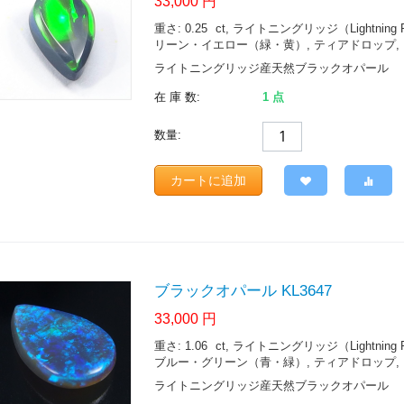
33,000
円
重さ: 0.25
ct
, ライトニングリッジ（Lightning Ridge.
リーン・イエロー（緑・黄）, ティアドロップ, ブ
ライトニングリッジ産天然ブラックオパール
在 庫 数:
1 点
数量:
カートに追加
ブラックオパール KL3647
33,000
円
重さ: 1.06
ct
, ライトニングリッジ（Lightning Ridge.
ブルー・グリーン（青・緑）, ティアドロップ, シャ
ライトニングリッジ産天然ブラックオパール