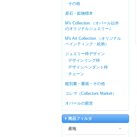
その他
原石・鉱物標本
M's Collection （オパール以外
のオリジナルジュエリー）
M's Art Collection （オリジナル
ペインティング・絵画）
ジュエリー枠デザイン
デザインリング枠
デザインペンダント枠
チェーン
鑑別書・書籍・その他
コレマ（Collectors Market）
オパールの殿堂
商品フィルタ
産地