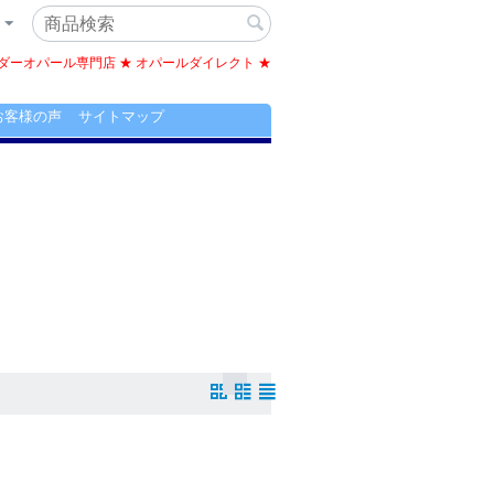
ーオパール専門店 ★ オパールダイレクト ★
お客様の声
サイトマップ