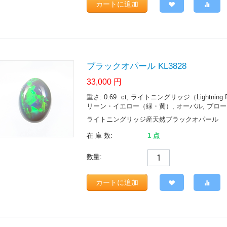
カートに追加
ブラックオパール KL3828
33,000
円
重さ: 0.69
ct
, ライトニングリッジ（Lightning Ridge.
リーン・イエロー（緑・黄）, オーバル, ブロードフ
ライトニングリッジ産天然ブラックオパール
在 庫 数:
1 点
数量:
カートに追加