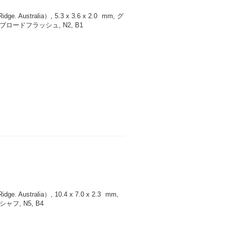
 Australia）, 5.3 x 3.6 x 2.0
mm
, グ
ロードフラッシュ, N2, B1
 Australia）, 10.4 x 7.0 x 2.3
mm
,
フ, N5, B4