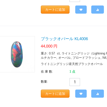
カートに追加
ブラックオパール KL4006
44,000
円
重さ: 0.57
ct
, ライトニングリッジ（Lightning Ridge.
ルチカラー, オーバル, ブロードフラッシュ, N4,
ライトニングリッジ産天然ブラックオパール
在 庫 数:
1 点
数量:
カートに追加